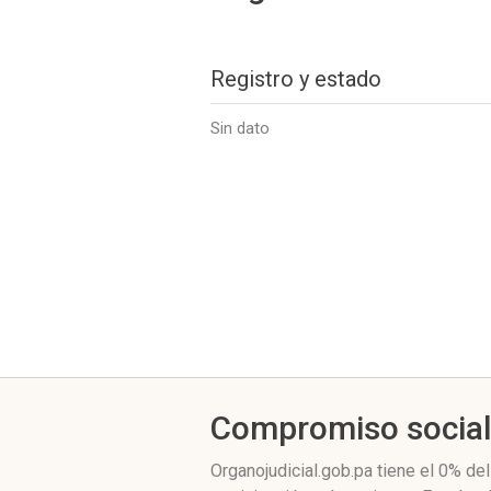
Registro y estado
Sin dato
Compromiso socia
Organojudicial.gob.pa
tiene el 0%
del