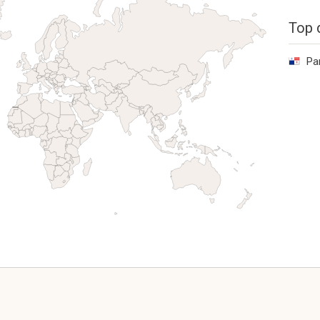
Top 
Pa