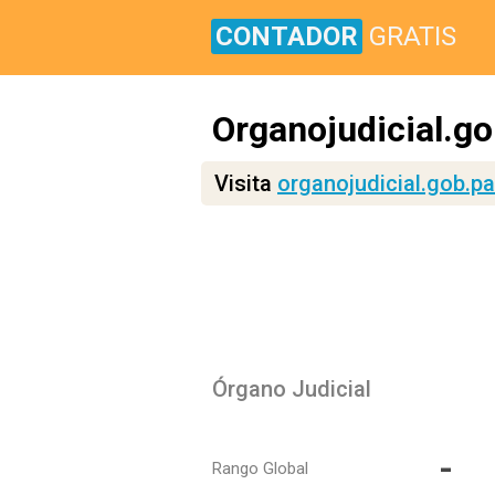
CONTADOR
GRATIS
Organojudicial.go
Visita
organojudicial.gob.pa
Órgano Judicial
-
Rango Global