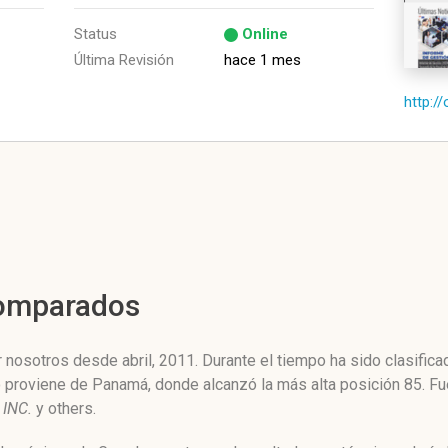
Status
Online
Última Revisión
hace 1 mes
http:/
Comparados
 nosotros desde abril, 2011. Durante el tiempo ha sido clasific
co proviene de Panamá, donde alcanzó la más alta posición 85. 
INC.
y others.