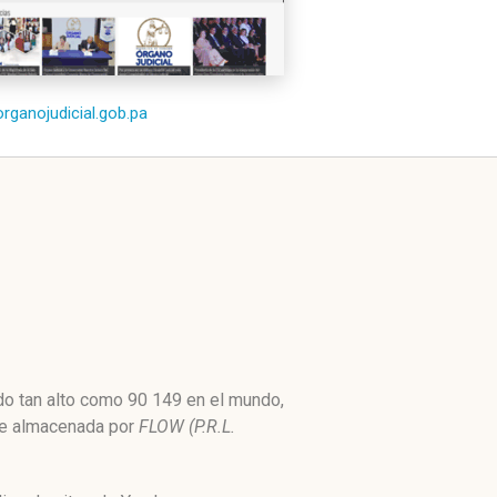
/organojudicial.gob.pa
ado tan alto como 90 149 en el mundo,
Fue almacenada por
FLOW (P.R.L.