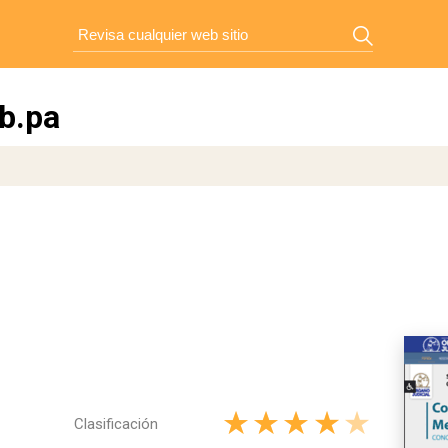
b.pa
Clasificación