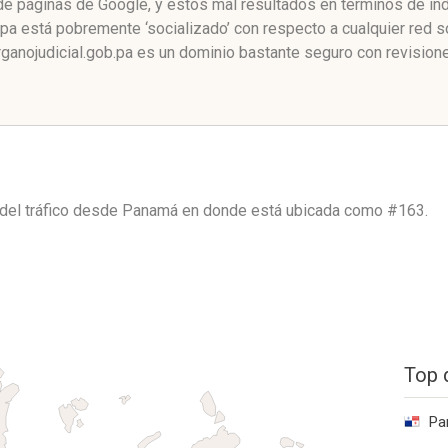
o de páginas de Google, y estos mal resultados en términos de ín
pa está pobremente ‘socializado’ con respecto a cualquier red 
ganojudicial.gob.pa es un dominio bastante seguro con revisione
 del tráfico desde
Panamá
en donde está ubicada como
#163.
Top 
Pa