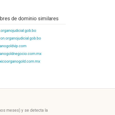
res de dominio similares
.organojudicial.gob.bo
on.organojudicial.gob.bo
anogoldvip.com
anogoldnegocio.com.mx
xicoorganogold.com.mx
imos meses)
y se detecta la