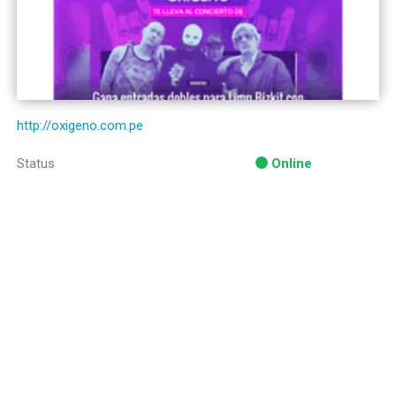
http://oxigeno.com.pe
Status
Online