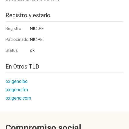
Registro y estado
Registro
NIC .PE
Patrocinador
NIC.PE
Status
ok
En Otros TLD
oxigeno.bo
oxigeno.fm
oxigeno.com
Compromiso social