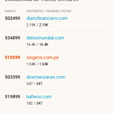
RANGO
VISITANTES / PÁGINAS VISTAS
502499
diariofinanciero.com
2.19K /
2.19K
534899
datosmundial.com
16.4K /
16.4K
510599
oxigeno.com.pe
1.04K /
1.04K
503399
dosmanzanas.com
547 /
547
519899
balterio.com
182 /
547