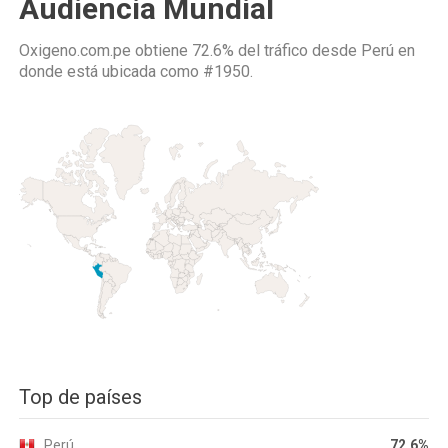
Audiencia Mundial
Oxigeno.com.pe obtiene 72.6% del tráfico desde
Perú
en
donde está ubicada como
#1950.
Top de países
Perú
72.6%