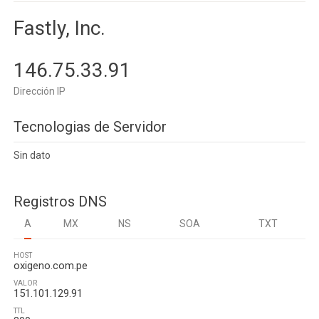
Fastly, Inc.
146.75.33.91
Dirección IP
Tecnologias de Servidor
Sin dato
Registros DNS
A
MX
NS
SOA
TXT
HOST
oxigeno.com.pe
VALOR
151.101.129.91
TTL