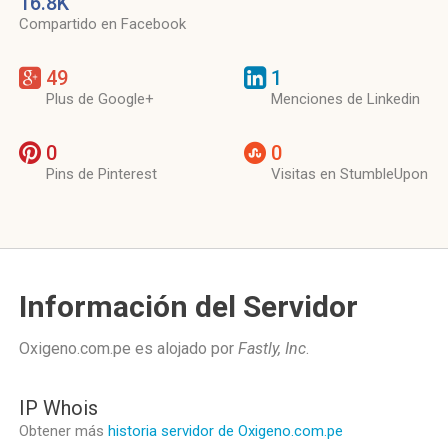
16.8K
Compartido en Facebook
49
1
Plus de Google+
Menciones de Linkedin
0
0
Pins de Pinterest
Visitas en StumbleUpon
Información del Servidor
Oxigeno.com.pe es alojado por
Fastly, Inc
.
IP Whois
Obtener más
historia servidor de Oxigeno.com.pe