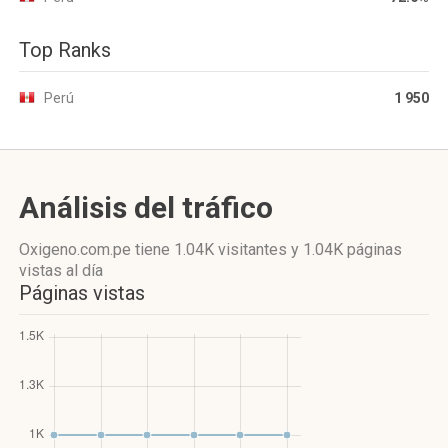
Top Ranks
Perú
1 950
Análisis del tráfico
Oxigeno.com.pe
tiene 1.04K visitantes
y
1.04K páginas
vistas
al día
Páginas vistas