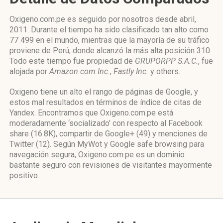
Oxigeno.com.pe es seguido por nosotros desde abril,
2011. Durante el tiempo ha sido clasificado tan alto como
77 499 en el mundo, mientras que la mayoría de su tráfico
proviene de Perú, donde alcanzó la más alta posición 310.
Todo este tiempo fue propiedad de
GRUPORPP S.A.C.
, fue
alojada por
Amazon.com Inc.
,
Fastly Inc.
y others.
Oxigeno tiene un alto el rango de páginas de Google, y
estos mal resultados en términos de índice de citas de
Yandex. Encontramos que Oxigeno.com.pe está
moderadamente ‘socializado’ con respecto al Facebook
share (16.8K), compartir de Google+ (49) y menciones de
Twitter (12). Según MyWot y Google safe browsing para
navegación segura, Oxigeno.com.pe es un dominio
bastante seguro con revisiones de visitantes mayormente
positivo.