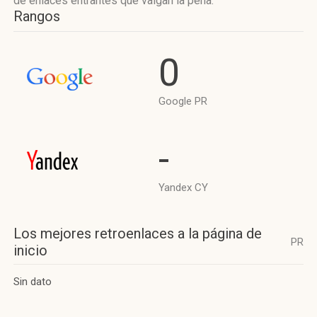
de enlaces entrantes que valgan la pena.
Rangos
0
Google PR
-
Yandex CY
Los mejores retroenlaces a la página de
PR
inicio
Sin dato