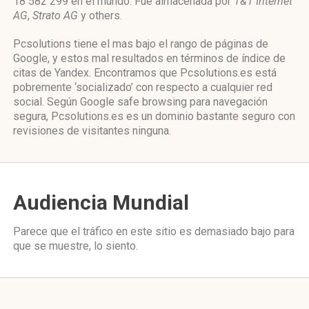
18 582 299 en el mundo. Fue almacenada por
1&1 Internet
AG
,
Strato AG
y others.
Pcsolutions tiene el mas bajo el rango de páginas de
Google, y estos mal resultados en términos de índice de
citas de Yandex. Encontramos que Pcsolutions.es está
pobremente ‘socializado’ con respecto a cualquier red
social. Según Google safe browsing para navegación
segura, Pcsolutions.es es un dominio bastante seguro con
revisiones de visitantes ninguna.
Audiencia Mundial
Parece que el tráfico en este sitio es demasiado bajo para
que se muestre, lo siento.