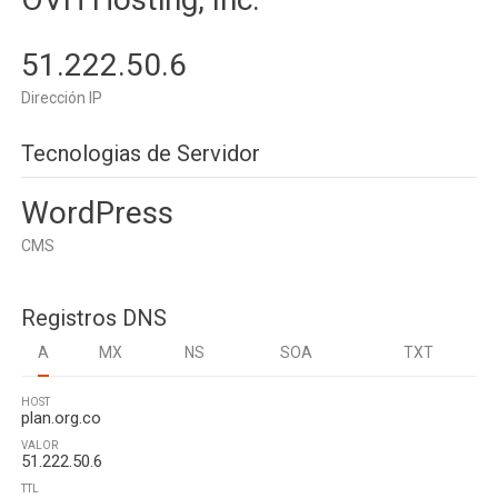
51.222.50.6
Dirección IP
Tecnologias de Servidor
WordPress
CMS
Registros DNS
A
MX
NS
SOA
TXT
HOST
plan.org.co
VALOR
51.222.50.6
TTL