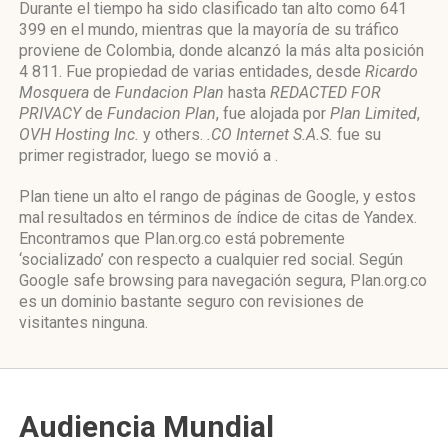
Durante el tiempo ha sido clasificado tan alto como 641
399 en el mundo, mientras que la mayoría de su tráfico
proviene de Colombia, donde alcanzó la más alta posición
4 811. Fue propiedad de varias entidades, desde
Ricardo
Mosquera
de
Fundacion Plan
hasta
REDACTED FOR
PRIVACY
de
Fundacion Plan
, fue alojada por
Plan Limited
,
OVH Hosting Inc.
y others.
.CO Internet S.A.S.
fue su
primer registrador, luego se movió a .
Plan tiene un alto el rango de páginas de Google, y estos
mal resultados en términos de índice de citas de Yandex.
Encontramos que Plan.org.co está pobremente
‘socializado’ con respecto a cualquier red social. Según
Google safe browsing para navegación segura, Plan.org.co
es un dominio bastante seguro con revisiones de
visitantes ninguna.
Audiencia Mundial