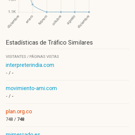
Estadísticas de Tráfico Similares
VISITANTES / PÁGINAS VISTAS
interpreterindia.com
- /
-
movimiento-ami.com
- /
-
plan.org.co
748 /
748
mimercado.es