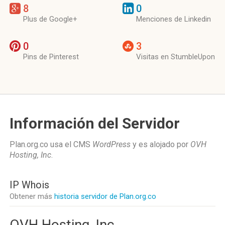
8
0
Plus de Google+
Menciones de Linkedin
0
3
Pins de Pinterest
Visitas en StumbleUpon
Información del Servidor
Plan.org.co usa el CMS
WordPress
y es alojado por
OVH
Hosting, Inc
.
IP Whois
Obtener más
historia servidor de Plan.org.co
OVH Hosting, Inc.