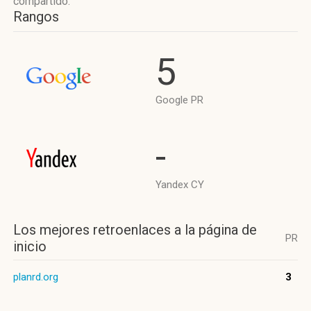
compartido.
Rangos
5
Google PR
-
Yandex CY
Los mejores retroenlaces a la página de
PR
inicio
planrd.org
3