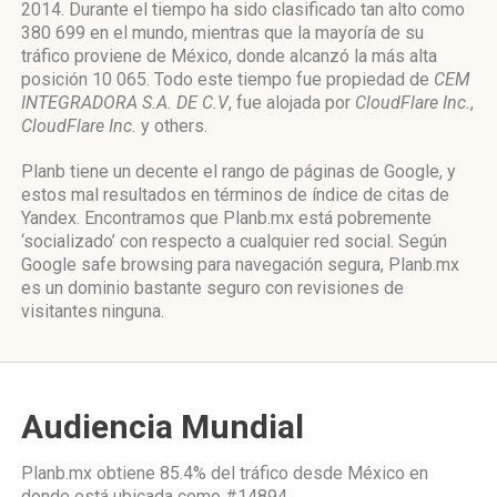
2014. Durante el tiempo ha sido clasificado tan alto como
380 699 en el mundo, mientras que la mayoría de su
tráfico proviene de México, donde alcanzó la más alta
posición 10 065. Todo este tiempo fue propiedad de
CEM
INTEGRADORA S.A. DE C.V
, fue alojada por
CloudFlare Inc.
,
CloudFlare Inc.
y others.
Planb tiene un decente el rango de páginas de Google, y
estos mal resultados en términos de índice de citas de
Yandex. Encontramos que Planb.mx está pobremente
‘socializado’ con respecto a cualquier red social. Según
Google safe browsing para navegación segura, Planb.mx
es un dominio bastante seguro con revisiones de
visitantes ninguna.
Audiencia Mundial
Planb.mx obtiene 85.4% del tráfico desde
México
en
donde está ubicada como
#14894.