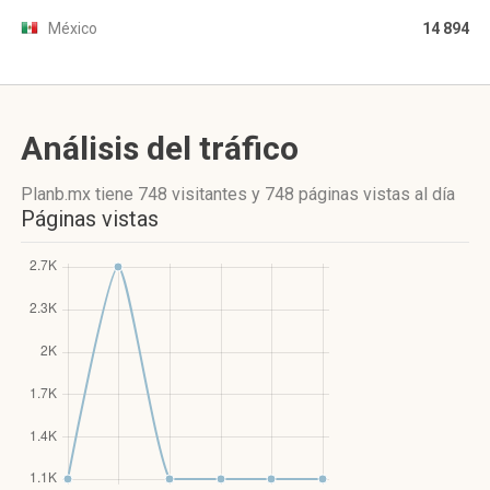
México
14 894
Análisis del tráfico
Planb.mx
tiene 748 visitantes
y
748 páginas vistas
al día
Páginas vistas