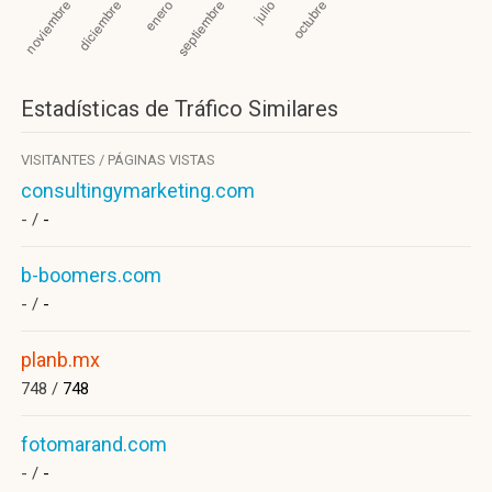
Estadísticas de Tráfico Similares
VISITANTES / PÁGINAS VISTAS
consultingymarketing.com
- /
-
b-boomers.com
- /
-
planb.mx
748 /
748
fotomarand.com
- /
-