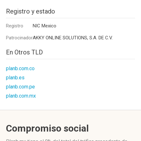
Registro y estado
Registro
NIC Mexico
Patrocinador
AKKY ONLINE SOLUTIONS, S.A. DE C.V.
En Otros TLD
planb.com.co
planb.es
planb.com.pe
planb.com.mx
Compromiso social