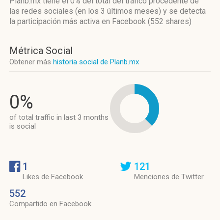
Planb.mx
tiene el 0%
del total del tráfico procedente de
las redes sociales
(en los 3 últimos meses)
y se detecta
la participación más activa
en Facebook (552 shares)
Métrica Social
Obtener más
historia social de Planb.mx
0%
of total traffic in last 3 months
is social
1
121
Likes de Facebook
Menciones de Twitter
552
Compartido en Facebook