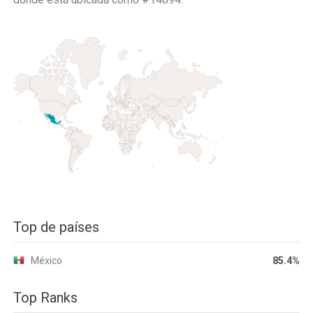
Top de países
México
85.4%
Top Ranks