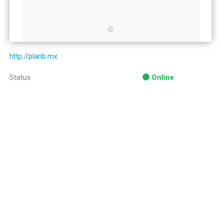
http://planb.mx
Status
Online