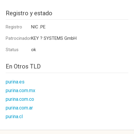
Registro y estado
Registro
NIC .PE
Patrocinador
KEY ? SYSTEMS GmbH
Status
ok
En Otros TLD
purina.es
purina.com.mx
purina.com.co
purina.com.ar
purina.cl