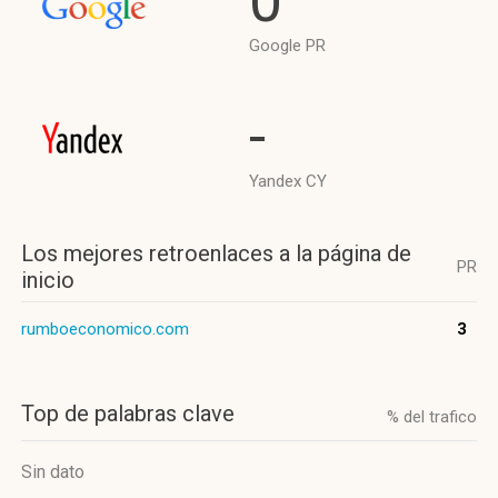
0
Google PR
-
Yandex CY
Los mejores retroenlaces a la página de
PR
inicio
rumboeconomico.com
3
Top de palabras clave
% del trafico
Sin dato