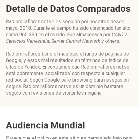
Detalle de Datos Comparados
Radiomiraflores.net.ve es seguido por nosotros desde
mayo, 2018. Durante el tiempo ha sido clasificado tan alto
como 965 399 en el mundo. Fue almacenada por
CANTV
Servicios Venezuela
,
Server Central Network
y others.
Radiomiraflores tiene el mas bajo el rango de páginas de
Google, y estos mal resultados en términos de índice de
citas de Yandex. Encontramos que Radiomiraflores.net.ve
está pobremente ‘socializado’ con respecto a cualquier
red social. Según Google safe browsing para navegación
segura, Radiomiraflores.net.ve es un dominio bastante
seguro con revisiones de visitantes ninguna.
Audiencia Mundial
Parece que el tráfico en este sitio es demasiado bajo para