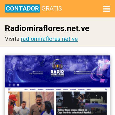
CONTADOR
GRATIS
Radiomiraflores.net.ve
Visita
radiomiraflores.net.ve