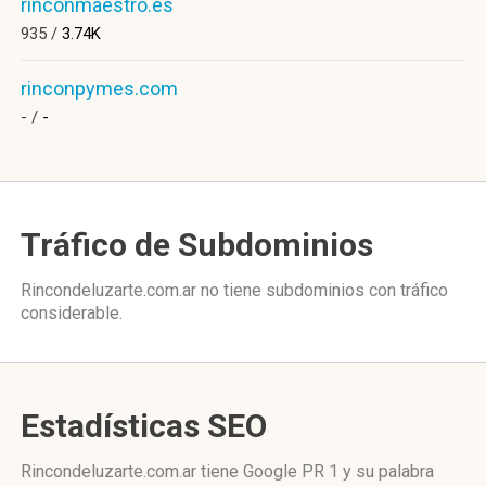
rinconmaestro.es
935 /
3.74K
rinconpymes.com
- /
-
Tráfico de Subdominios
Rincondeluzarte.com.ar no tiene subdominios con tráfico
considerable.
Estadísticas SEO
Rincondeluzarte.com.ar tiene
Google PR 1
y su palabra