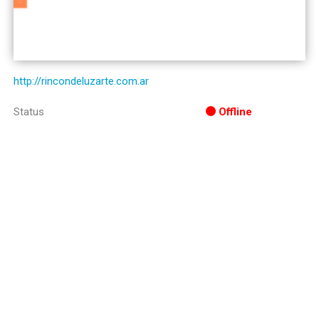
http://rincondeluzarte.com.ar
Status
Offline