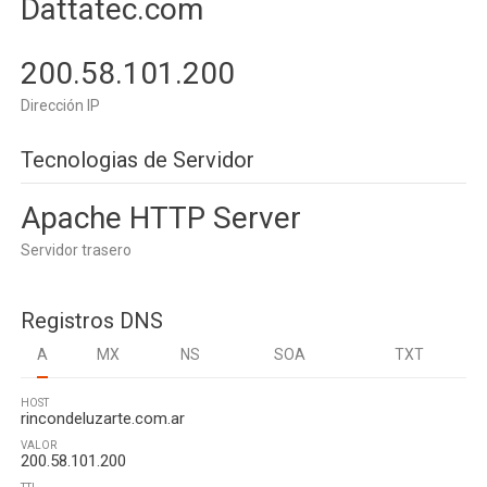
Dattatec.com
200.58.101.200
Dirección IP
Tecnologias de Servidor
Apache HTTP Server
Servidor trasero
Registros DNS
A
MX
NS
SOA
TXT
HOST
rincondeluzarte.com.ar
VALOR
200.58.101.200