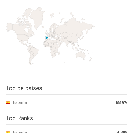
Top de países
España
88.9%
Top Ranks
España
4 898