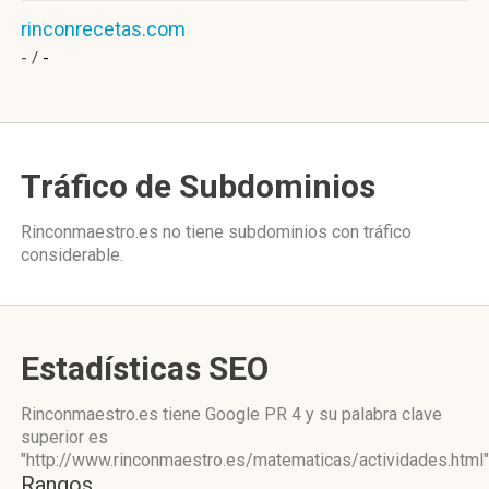
rinconrecetas.com
- /
-
Tráfico de Subdominios
Rinconmaestro.es no tiene subdominios con tráfico
considerable.
Estadísticas SEO
Rinconmaestro.es tiene
Google PR 4
y su palabra clave
superior es
"http://www.rinconmaestro.es/matematicas/actividades.html"
Rangos