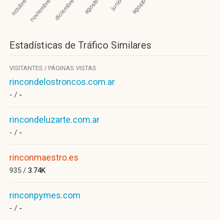
Estadísticas de Tráfico Similares
VISITANTES / PÁGINAS VISTAS
rincondelostroncos.com.ar
- /
-
rincondeluzarte.com.ar
- /
-
rinconmaestro.es
935 /
3.74K
rinconpymes.com
- /
-