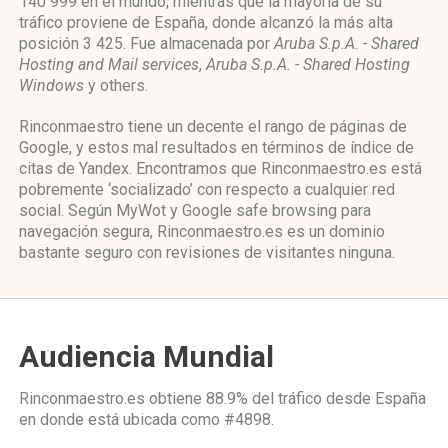
140 999 en el mundo, mientras que la mayoría de su
tráfico proviene de España, donde alcanzó la más alta
posición 3 425. Fue almacenada por
Aruba S.p.A. - Shared
Hosting and Mail services
,
Aruba S.p.A. - Shared Hosting
Windows
y others.
Rinconmaestro tiene un decente el rango de páginas de
Google, y estos mal resultados en términos de índice de
citas de Yandex. Encontramos que Rinconmaestro.es está
pobremente ‘socializado’ con respecto a cualquier red
social. Según MyWot y Google safe browsing para
navegación segura, Rinconmaestro.es es un dominio
bastante seguro con revisiones de visitantes ninguna.
Audiencia Mundial
Rinconmaestro.es obtiene 88.9% del tráfico desde
España
en donde está ubicada como
#4898.