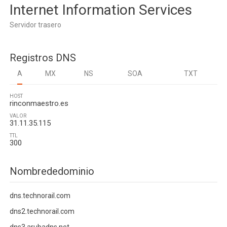
Internet Information Services
Servidor trasero
Registros DNS
A
MX
NS
SOA
TXT
HOST
rinconmaestro.es
VALOR
31.11.35.115
TTL
300
Nombrededominio
dns.technorail.com
dns2.technorail.com