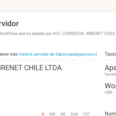
rvidor
WordPress
and es alojado por
SOC. COMERCIAL WIRENET CHILE
Tecn
tener más
historia servidor de Saborespatagonicos.cl
RENET CHILE LTDA.
Apa
Servid
Wo
CMS
Nom
A
MX
NS
SOA
TXT