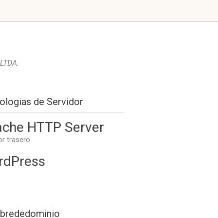
 LTDA
.
ologias de Servidor
che HTTP Server
or trasero
rdPress
brededominio