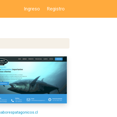
Ingreso
Registro
/saborespatagonicos.cl