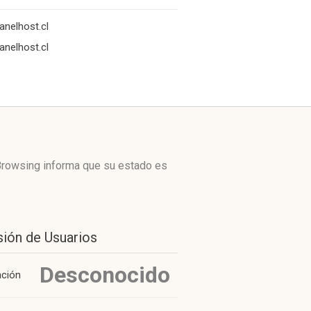
anelhost.cl
anelhost.cl
Browsing informa que su estado es
sión de Usuarios
Desconocido
ación