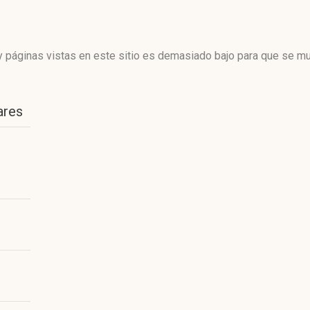
 páginas vistas en este sitio es demasiado bajo para que se mue
ares