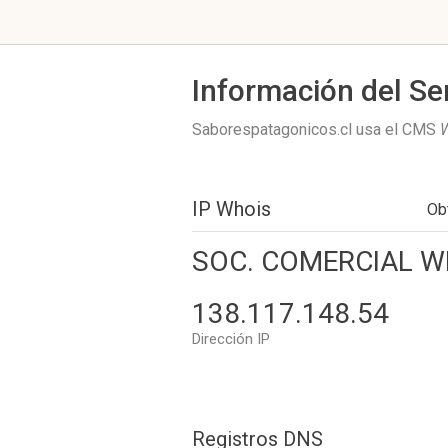
Información del Se
Saborespatagonicos.cl usa el CMS
IP Whois
Ob
SOC. COMERCIAL WI
138.117.148.54
Dirección IP
Registros DNS