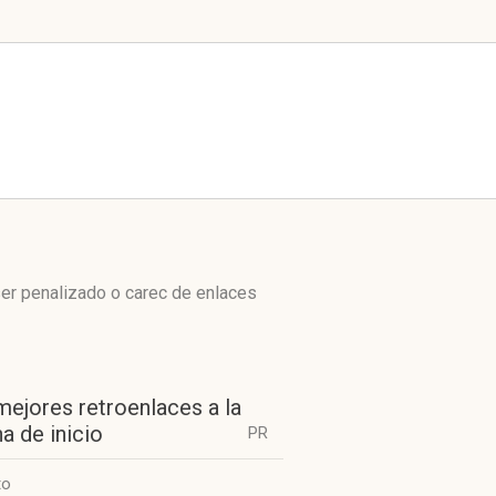
er penalizado o carec de enlaces
mejores retroenlaces a la
a de inicio
PR
to