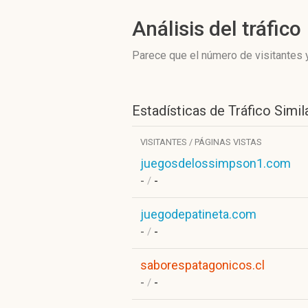
Análisis del tráfico
Parece que el número de visitantes y
Estadísticas de Tráfico Simil
VISITANTES / PÁGINAS VISTAS
juegosdelossimpson1.com
-
/
-
juegodepatineta.com
-
/
-
saborespatagonicos.cl
-
/
-