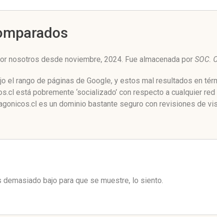
Comparados
por nosotros desde noviembre, 2024. Fue almacenada por
SOC. 
o el rango de páginas de Google, y estos mal resultados en térm
cl está pobremente ‘socializado’ con respecto a cualquier red
gonicos.cl es un dominio bastante seguro con revisiones de vis
es demasiado bajo para que se muestre, lo siento.