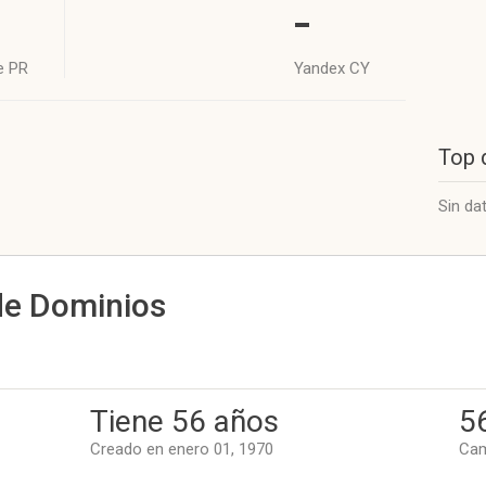
-
e PR
Yandex CY
Top 
Sin da
de Dominios
Tiene 56 años
5
Creado en enero 01, 1970
Cam