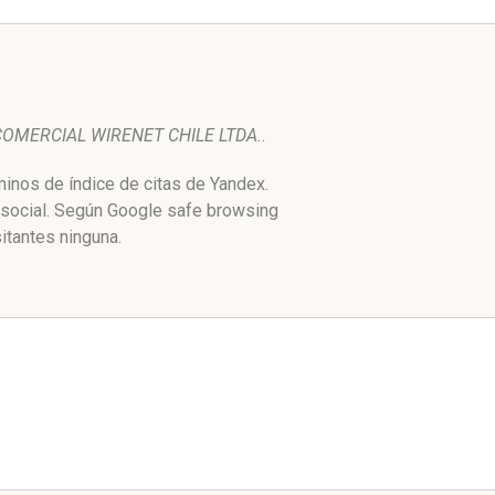
COMERCIAL WIRENET CHILE LTDA.
.
inos de índice de citas de Yandex.
 social. Según Google safe browsing
itantes ninguna.