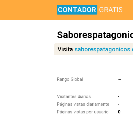
CONTADOR
GRATIS
Saborespatagonic
Visita
saborespatagonicos.
-
Rango Global
Visitantes diarios
-
Páginas vistas diariamente
-
Páginas vistas por usuario
0