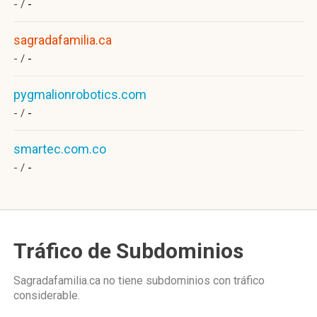
- /
-
sagradafamilia.ca
- /
-
pygmalionrobotics.com
- /
-
smartec.com.co
- /
-
Tráfico de Subdominios
Sagradafamilia.ca no tiene subdominios con tráfico
considerable.