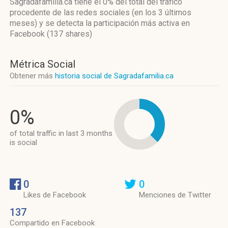
Sagradafamilia.ca
tiene el 0%
del total del tráfico
procedente de las redes sociales
(en los 3 últimos
meses)
y se detecta la participación más activa
en
Facebook (137 shares)
Métrica Social
Obtener más
historia social de Sagradafamilia.ca
0%
of total traffic in last 3 months
is social
0
0
Likes de Facebook
Menciones de Twitter
137
Compartido en Facebook