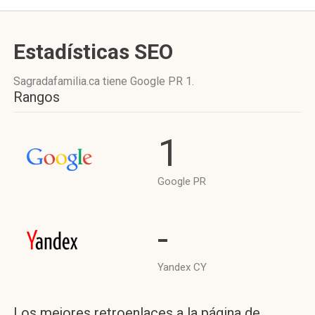
Estadísticas SEO
Sagradafamilia.ca tiene
Google PR 1
.
Rangos
1
Google PR
-
Yandex CY
Los mejores retroenlaces a la página de