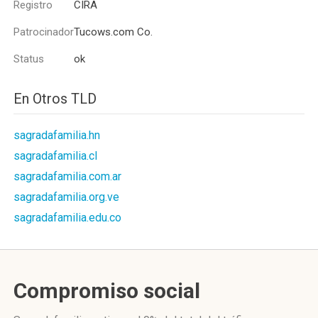
Registro
CIRA
Patrocinador
Tucows.com Co.
Status
ok
En Otros TLD
sagradafamilia.hn
sagradafamilia.cl
sagradafamilia.com.ar
sagradafamilia.org.ve
sagradafamilia.edu.co
Compromiso social