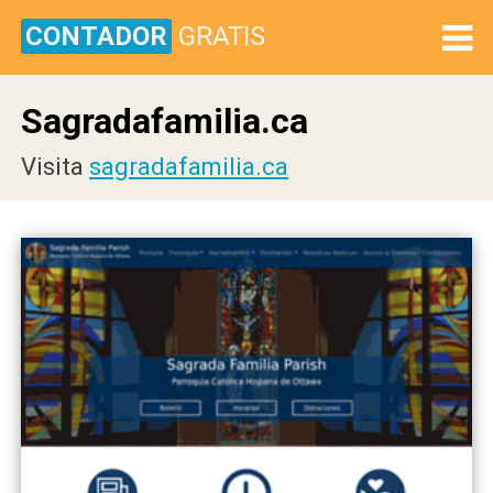
CONTADOR
GRATIS
Sagradafamilia.ca
Visita
sagradafamilia.ca