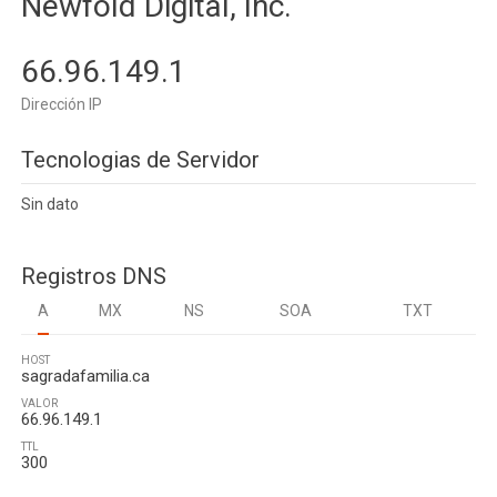
Newfold Digital, Inc.
66.96.149.1
Dirección IP
Tecnologias de Servidor
Sin dato
Registros DNS
A
MX
NS
SOA
TXT
HOST
sagradafamilia.ca
VALOR
66.96.149.1
TTL
300