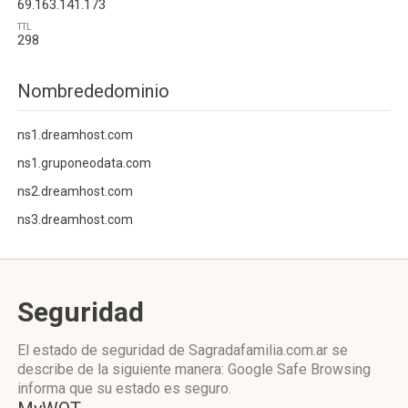
69.163.141.173
TTL
298
Nombrededominio
ns1.dreamhost.com
ns1.gruponeodata.com
ns2.dreamhost.com
ns3.dreamhost.com
Seguridad
El estado de seguridad de Sagradafamilia.com.ar se
describe de la siguiente manera: Google Safe Browsing
informa que su estado es seguro.