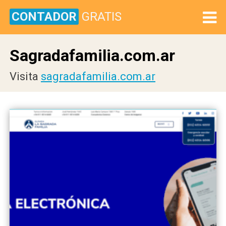
CONTADOR
GRATIS
Sagradafamilia.com.ar
Visita
sagradafamilia.com.ar