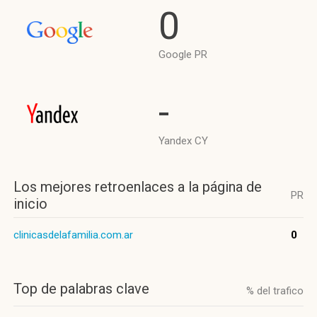
0
Google PR
-
Yandex CY
Los mejores retroenlaces a la página de
PR
inicio
clinicasdelafamilia.com.ar
0
Top de palabras clave
% del trafico