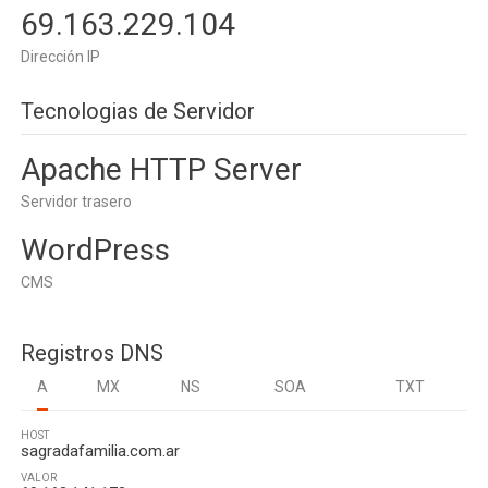
69.163.229.104
Dirección IP
Tecnologias de Servidor
Apache HTTP Server
Servidor trasero
WordPress
CMS
Registros DNS
A
MX
NS
SOA
TXT
HOST
sagradafamilia.com.ar
VALOR