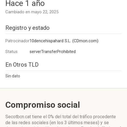
Hace 1 año
Cambiado en mayo 22, 2025
Registro y estado
Patrocinador
10dencehispahard S.L. (CDmon.com)
Status
serverTransferProhibited
En Otros TLD
Sin dato
Compromiso social
Secotbcn.cat
tiene el 0%
del total del tráfico procedente
de las redes sociales
(en los 3 últimos meses)
y se