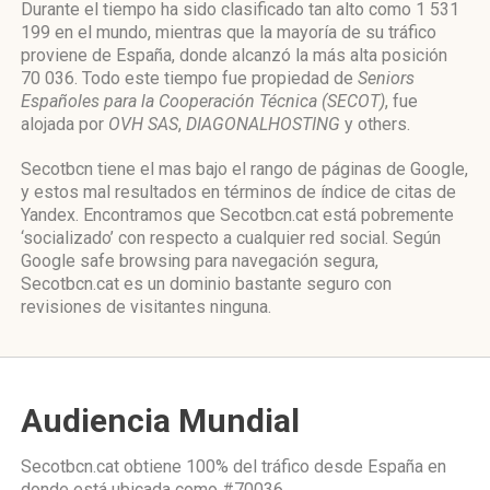
Durante el tiempo ha sido clasificado tan alto como 1 531
199 en el mundo, mientras que la mayoría de su tráfico
proviene de España, donde alcanzó la más alta posición
70 036. Todo este tiempo fue propiedad de
Seniors
Españoles para la Cooperación Técnica (SECOT)
, fue
alojada por
OVH SAS
,
DIAGONALHOSTING
y others.
Secotbcn tiene el mas bajo el rango de páginas de Google,
y estos mal resultados en términos de índice de citas de
Yandex. Encontramos que Secotbcn.cat está pobremente
‘socializado’ con respecto a cualquier red social. Según
Google safe browsing para navegación segura,
Secotbcn.cat es un dominio bastante seguro con
revisiones de visitantes ninguna.
Audiencia Mundial
Secotbcn.cat obtiene 100% del tráfico desde
España
en
donde está ubicada como
#70036.