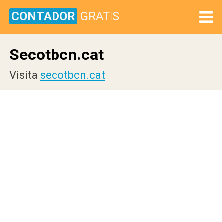
CONTADOR
GRATIS
Secotbcn.cat
Visita
secotbcn.cat