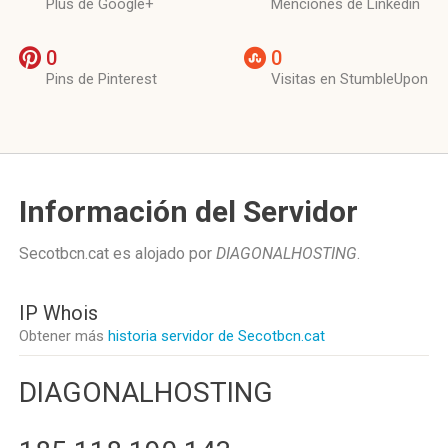
Plus de Google+
Menciones de Linkedin
0
0
Pins de Pinterest
Visitas en StumbleUpon
Información del Servidor
Secotbcn.cat es alojado por
DIAGONALHOSTING
.
IP Whois
Obtener más
historia servidor de Secotbcn.cat
DIAGONALHOSTING