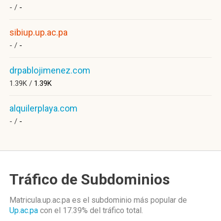
- /
-
sibiup.up.ac.pa
- /
-
drpablojimenez.com
1.39K /
1.39K
alquilerplaya.com
- /
-
Tráfico de Subdominios
Matricula.up.ac.pa es el subdominio más popular de
Up.ac.pa
con el 17.39%
del tráfico total.