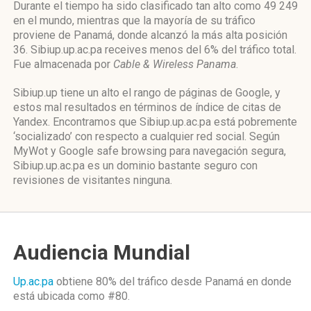
Durante el tiempo ha sido clasificado tan alto como 49 249
en el mundo, mientras que la mayoría de su tráfico
proviene de Panamá, donde alcanzó la más alta posición
36. Sibiup.up.ac.pa receives menos del 6% del tráfico total.
Fue almacenada por
Cable & Wireless Panama
.
Sibiup.up tiene un alto el rango de páginas de Google, y
estos mal resultados en términos de índice de citas de
Yandex. Encontramos que Sibiup.up.ac.pa está pobremente
‘socializado’ con respecto a cualquier red social. Según
MyWot y Google safe browsing para navegación segura,
Sibiup.up.ac.pa es un dominio bastante seguro con
revisiones de visitantes ninguna.
Audiencia Mundial
Up.ac.pa
obtiene 80% del tráfico desde
Panamá
en donde
está ubicada como
#80.