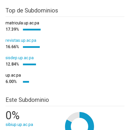
Top de Subdominios
matricula.up.ac.pa
17.39%
revistas.up.ac.pa
16.66%
sisdep.up.ac.pa
12.84%
up.ac.pa
6.00%
Este Subdominio
0%
sibiup.up.ac.pa