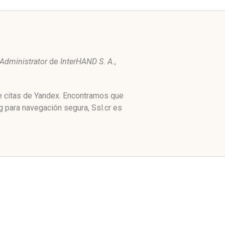
Administrator
de
InterHAND S. A.
,
de citas de Yandex. Encontramos que
g para navegación segura, Ssl.cr es