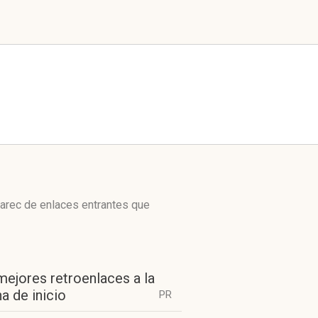
carec de enlaces entrantes que
mejores retroenlaces a la
a de inicio
PR