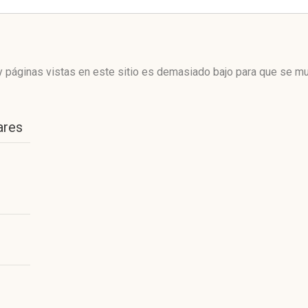
 páginas vistas en este sitio es demasiado bajo para que se mue
ares