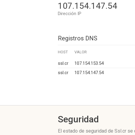
107.154.147.54
Dirección IP
Registros DNS
HOST
VALOR
ssl.cr
107.154.153.54
ssl.cr
107.154.147.54
Seguridad
El estado de seguridad de Ssl.cr se