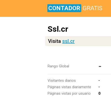
CONTADOR
GRATIS
Ssl.cr
Visita
ssl.cr
-
Rango Global
Visitantes diarios
-
Páginas vistas diariamente
-
Páginas vistas por usuario
0