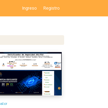
Ingreso
Registro
ssl.cr