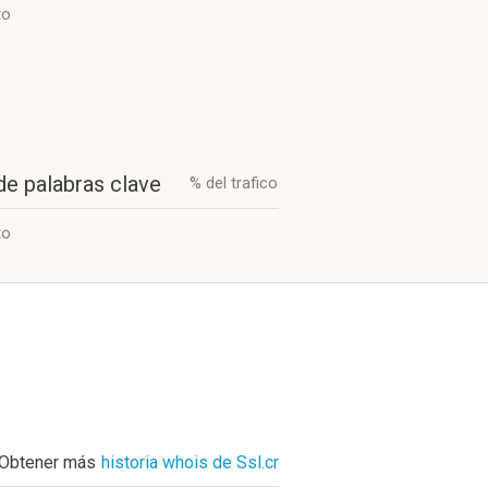
to
de palabras clave
% del trafico
to
Obtener más
historia whois de Ssl.cr