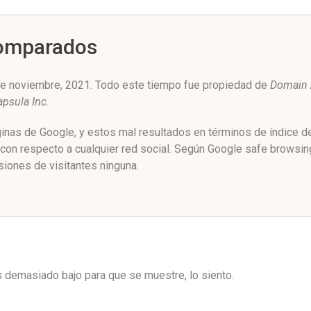
Comparados
de noviembre, 2021. Todo este tiempo fue propiedad de
Domain 
apsula Inc
.
áginas de Google, y estos mal resultados en términos de índice 
 con respecto a cualquier red social. Según Google safe browsin
siones de visitantes ninguna.
es demasiado bajo para que se muestre, lo siento.