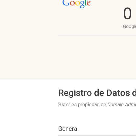
0
Googl
Registro de Datos 
Ssl.cr es propiedad de
Domain Admin
General