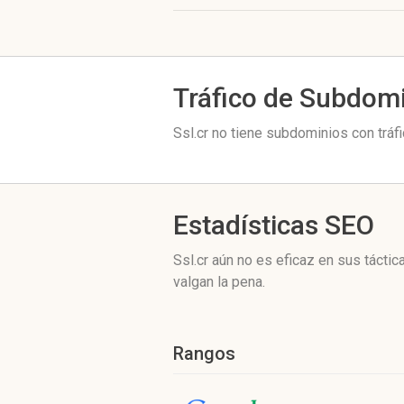
Tráfico de Subdom
Ssl.cr no tiene subdominios con tráf
Estadísticas SEO
Ssl.cr aún no es eficaz en sus táct
valgan la pena.
Rangos