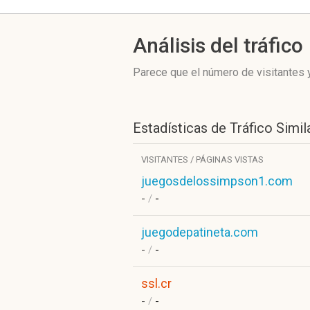
Análisis del tráfico
Parece que el número de visitantes y
Estadísticas de Tráfico Simil
VISITANTES / PÁGINAS VISTAS
juegosdelossimpson1.com
-
/
-
juegodepatineta.com
-
/
-
ssl.cr
-
/
-