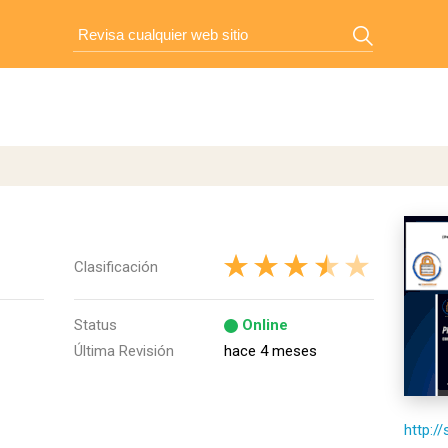
Clasificación
Status
Online
Última Revisión
hace 4 meses
http://