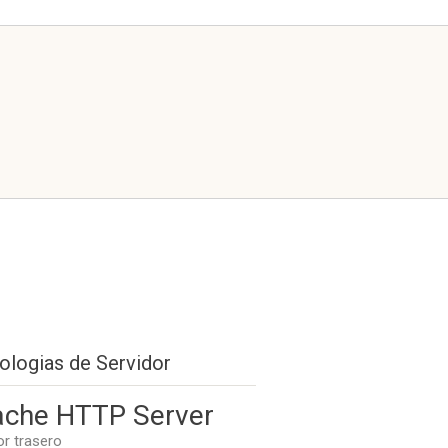
ologias de Servidor
che HTTP Server
or trasero