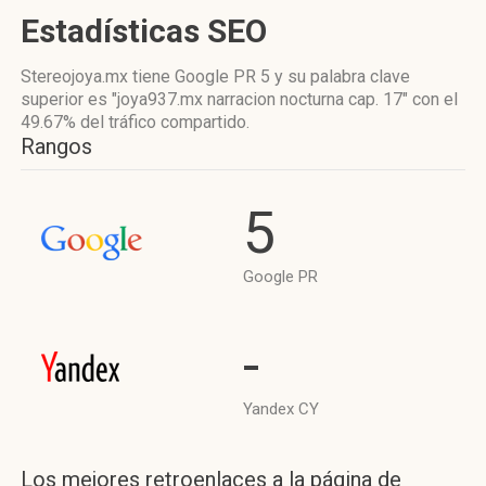
Estadísticas SEO
Stereojoya.mx tiene
Google PR 5
y su palabra clave
superior es "joya937.mx narracion nocturna cap. 17"
con el
49.67%
del tráfico compartido.
Rangos
5
Google PR
-
Yandex CY
Los mejores retroenlaces a la página de