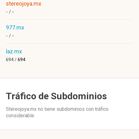
stereojoya.mx
- /
-
977.mx
- /
-
laz.mx
694 /
694
Tráfico de Subdominios
Stereojoya.mx no tiene subdominios con tráfico
considerable.