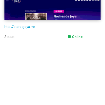
http://stereojoya.mx
Status
Online