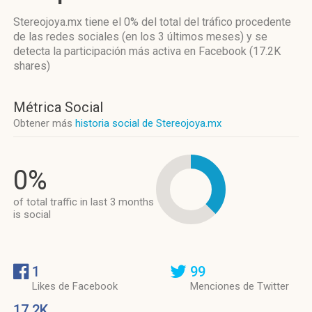
Stereojoya.mx
tiene el 0%
del total del tráfico procedente
de las redes sociales
(en los 3 últimos meses)
y se
detecta la participación más activa
en Facebook (17.2K
shares)
Métrica Social
Obtener más
historia social de Stereojoya.mx
0%
of total traffic in last 3 months
is social
1
99
Likes de Facebook
Menciones de Twitter
17.2K