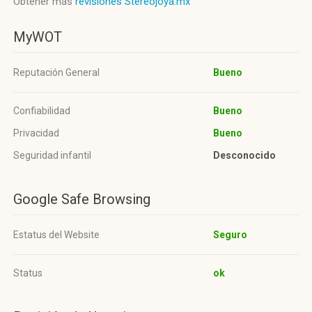
Obtener más
revisiones Stereojoya.mx
MyWOT
Reputación General
Bueno
Confiabilidad
Bueno
Privacidad
Bueno
Seguridad infantil
Desconocido
Google Safe Browsing
Estatus del Website
Seguro
Status
ok