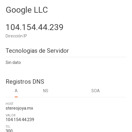
Google LLC
104.154.44.239
Dirección IP
Tecnologias de Servidor
Sin dato
Registros DNS
A
NS
SOA
HOST
stereojoya.mx
VALOR
104.154.44.239
TTL
300