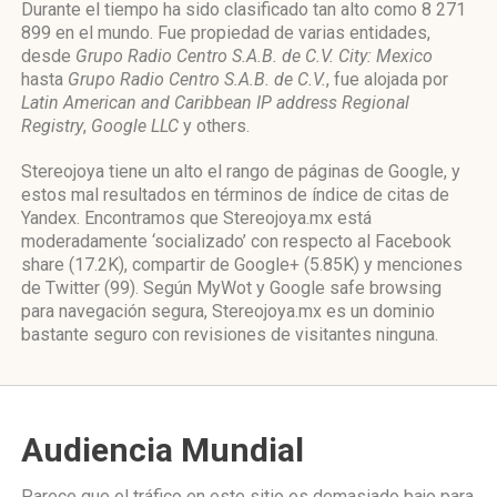
Durante el tiempo ha sido clasificado tan alto como 8 271
899 en el mundo. Fue propiedad de varias entidades,
desde
Grupo Radio Centro S.A.B. de C.V. City: Mexico
hasta
Grupo Radio Centro S.A.B. de C.V.
, fue alojada por
Latin American and Caribbean IP address Regional
Registry
,
Google LLC
y others.
Stereojoya tiene un alto el rango de páginas de Google, y
estos mal resultados en términos de índice de citas de
Yandex. Encontramos que Stereojoya.mx está
moderadamente ‘socializado’ con respecto al Facebook
share (17.2K), compartir de Google+ (5.85K) y menciones
de Twitter (99). Según MyWot y Google safe browsing
para navegación segura, Stereojoya.mx es un dominio
bastante seguro con revisiones de visitantes ninguna.
Audiencia Mundial
Parece que el tráfico en este sitio es demasiado bajo para