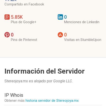
Compartido en Facebook
5.85K
0
Plus de Google+
Menciones de Linkedin
0
0
Pins de Pinterest
Visitas en StumbleUpon
Información del Servidor
Stereojoya.mx es alojado por
Google LLC
.
IP Whois
Obtener más
historia servidor de Stereojoya.mx