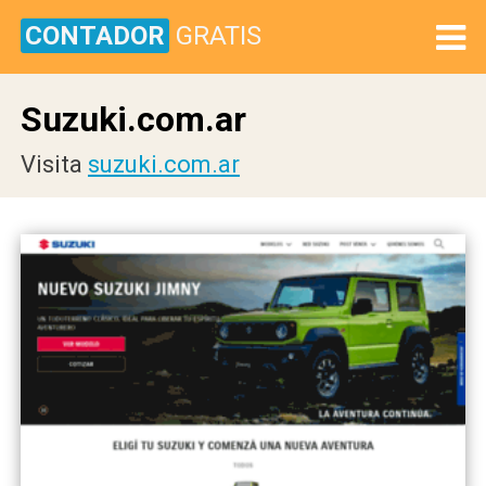
CONTADOR
GRATIS
Suzuki.com.ar
Visita
suzuki.com.ar