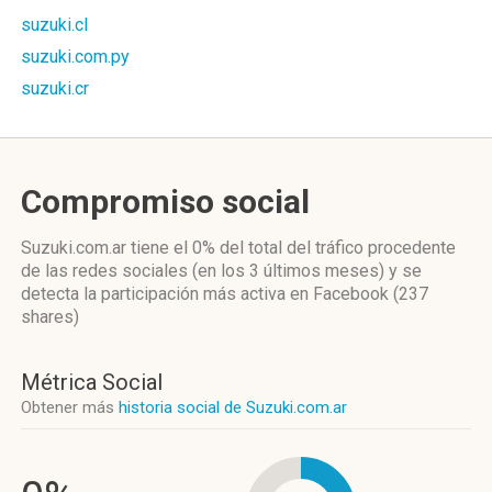
suzuki.cl
suzuki.com.py
suzuki.cr
Compromiso social
Suzuki.com.ar
tiene el 0%
del total del tráfico procedente
de las redes sociales
(en los 3 últimos meses)
y se
detecta la participación más activa
en Facebook (237
shares)
Métrica Social
Obtener más
historia social de Suzuki.com.ar