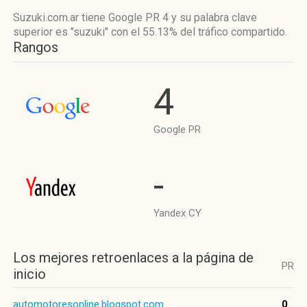
Suzuki.com.ar tiene
Google PR 4
y su palabra clave
superior es "suzuki"
con el 55.13%
del tráfico compartido.
Rangos
4
Google PR
-
Yandex CY
Los mejores retroenlaces a la página de
PR
inicio
automotoresonline.blogspot.com
0