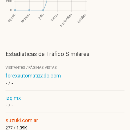
Estadísticas de Tráfico Similares
VISITANTES / PÁGINAS VISTAS
forexautomatizado.com
- /
-
izq.mx
- /
-
suzuki.com.ar
277 /
1.39K