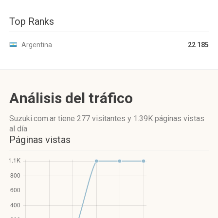
Top Ranks
Argentina
22 185
Análisis del tráfico
Suzuki.com.ar
tiene 277 visitantes
y
1.39K páginas vistas
al día
Páginas vistas