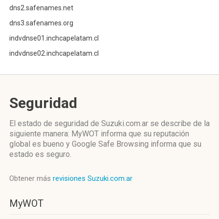
dns2.safenames.net
dns3.safenames.org
indvdnse01.inchcapelatam.cl
indvdnse02.inchcapelatam.cl
Seguridad
El estado de seguridad de Suzuki.com.ar se describe de la
siguiente manera: MyWOT informa que su reputación
global es bueno y Google Safe Browsing informa que su
estado es seguro.
Obtener más
revisiones Suzuki.com.ar
MyWOT