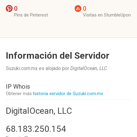
0
0
Pins de Pinterest
Visitas en StumbleUpon
Información del Servidor
Suzuki.com.mx es alojado por
DigitalOcean, LLC
.
IP Whois
Obtener más
historia servidor de Suzuki.com.mx
DigitalOcean, LLC
68.183.250.154