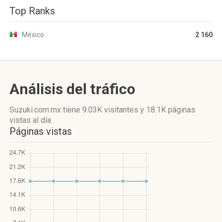
Top Ranks
México
2 160
Análisis del tráfico
Suzuki.com.mx
tiene 9.03K visitantes
y
18.1K páginas
vistas
al día
Páginas vistas