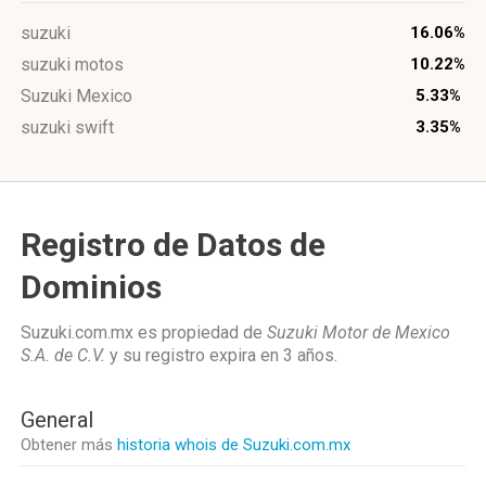
suzuki
16.06%
suzuki motos
10.22%
Suzuki Mexico
5.33%
suzuki swift
3.35%
Registro de Datos de
Dominios
Suzuki.com.mx es propiedad de
Suzuki Motor de Mexico
S.A. de C.V.
y su registro expira en
3 años
.
General
Obtener más
historia whois de Suzuki.com.mx