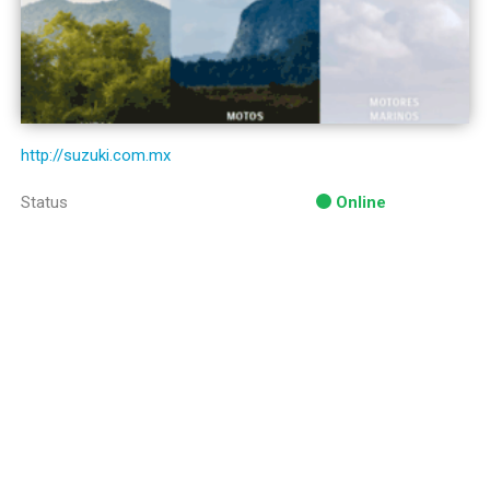
http://suzuki.com.mx
Status
Online