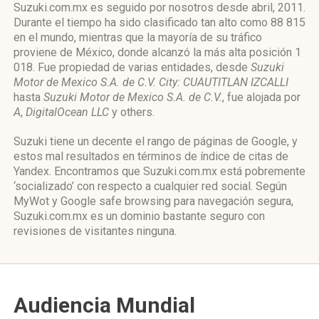
Suzuki.com.mx es seguido por nosotros desde abril, 2011.
Durante el tiempo ha sido clasificado tan alto como 88 815
en el mundo, mientras que la mayoría de su tráfico
proviene de México, donde alcanzó la más alta posición 1
018. Fue propiedad de varias entidades, desde
Suzuki
Motor de Mexico S.A. de C.V. City: CUAUTITLAN IZCALLI
hasta
Suzuki Motor de Mexico S.A. de C.V.
, fue alojada por
A
,
DigitalOcean LLC
y others.
Suzuki tiene un decente el rango de páginas de Google, y
estos mal resultados en términos de índice de citas de
Yandex. Encontramos que Suzuki.com.mx está pobremente
‘socializado’ con respecto a cualquier red social. Según
MyWot y Google safe browsing para navegación segura,
Suzuki.com.mx es un dominio bastante seguro con
revisiones de visitantes ninguna.
Audiencia Mundial