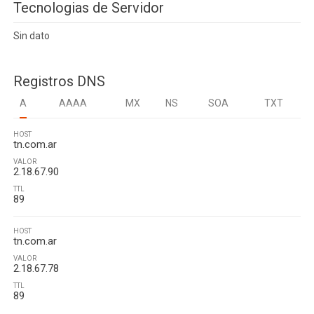
Tecnologias de Servidor
Sin dato
Registros DNS
A
AAAA
MX
NS
SOA
TXT
HOST
tn.com.ar
VALOR
2.18.67.90
TTL
89
HOST
tn.com.ar
VALOR
2.18.67.78
TTL
89