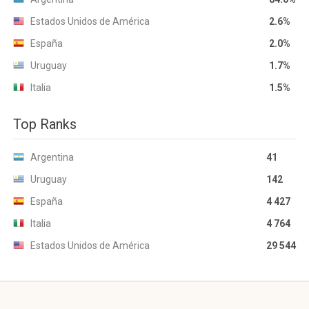
Estados Unidos de América
2.6%
España
2.0%
Uruguay
1.7%
Italia
1.5%
Top Ranks
Argentina
41
Uruguay
142
España
4 427
Italia
4 764
Estados Unidos de América
29 544