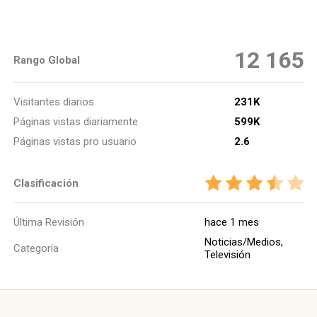
12 165
Rango Global
Visitantes diarios
231K
Páginas vistas diariamente
599K
Páginas vistas pro usuario
2.6
Clasificación
Última Revisión
hace 1 mes
Noticias/Medios,
Categoria
Televisión