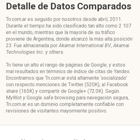
Detalle de Datos Comparados
Tn.com.ar es seguido por nosotros desde abril, 2011.
Durante el tiempo ha sido clasificado tan alto como 2 107
en el mundo, mientras que la mayoría de su tráfico
proviene de Argentina, donde alcanzó la más alta posición
23. Fue almacenada por
Akamai International BV
,
Akamai
Technologies Inc.
y others.
Tn tiene un alto el rango de páginas de Google, y estos
mal resultados en términos de índice de citas de Yandex.
Encontramos que Tn.com.ar está altamente ‘socializado’
con respecto menciones de Twitter (520K), al Facebook
share (165K) y compartir de Google+ (72.0K). Según
MyWot y Google safe browsing para navegación segura,
Tn.com.ar es un dominio completamente confiable con
revisiones de visitantes mayormente positivo.