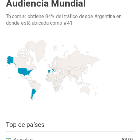
Audiencia Mundial
Tn.com.ar obtiene 84% del tráfico desde
Argentina
en
donde está ubicada como
#41.
Top de países
Argentina
84.0%