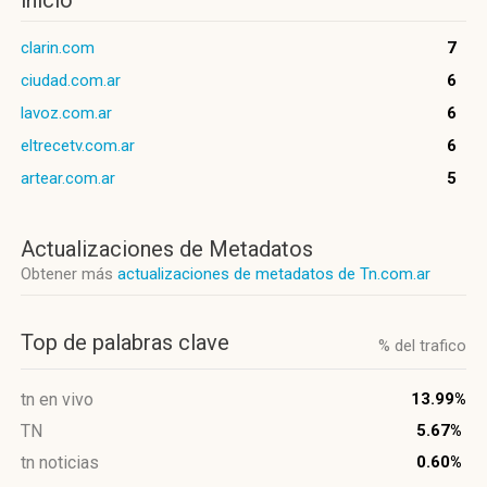
inicio
clarin.com
7
ciudad.com.ar
6
lavoz.com.ar
6
eltrecetv.com.ar
6
artear.com.ar
5
Actualizaciones de Metadatos
Obtener más
actualizaciones de metadatos de Tn.com.ar
Top de palabras clave
% del trafico
tn en vivo
13.99%
TN
5.67%
tn noticias
0.60%