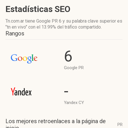
Estadísticas SEO
Tn.com.ar tiene
Google PR 6
y su palabra clave superior es
"tn en vivo"
con el 13.99%
del tráfico compartido.
Rangos
6
Google PR
-
Yandex CY
Los mejores retroenlaces a la página de
PR