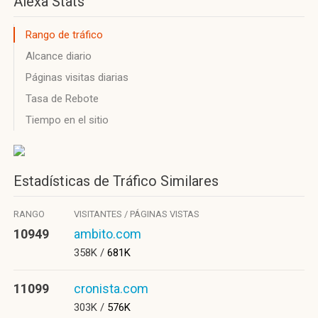
Alexa Stats
Rango de tráfico
Alcance diario
Páginas visitas diarias
Tasa de Rebote
Tiempo en el sitio
Estadísticas de Tráfico Similares
RANGO
VISITANTES / PÁGINAS VISTAS
10949
ambito.com
358K /
681K
11099
cronista.com
303K /
576K