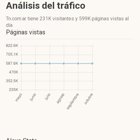
Análisis del tráfico
Tn.com.ar
tiene 231K visitantes
y
599K páginas vistas
al
día
Páginas vistas