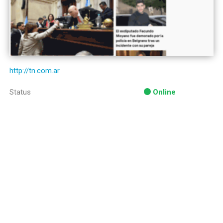
http://tn.com.ar
Status
Online