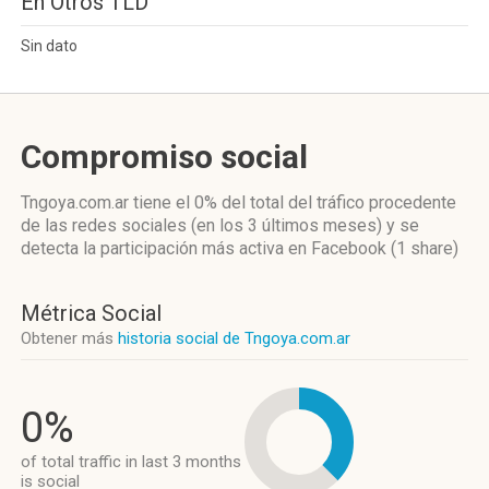
En Otros TLD
Sin dato
Compromiso social
Tngoya.com.ar
tiene el 0%
del total del tráfico procedente
de las redes sociales
(en los 3 últimos meses)
y se
detecta la participación más activa
en Facebook (1 share)
Métrica Social
Obtener más
historia social de Tngoya.com.ar
0%
of total traffic in last 3 months
is social