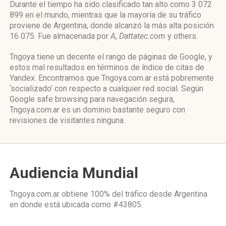
Durante el tiempo ha sido clasificado tan alto como 3 072
899 en el mundo, mientras que la mayoría de su tráfico
proviene de Argentina, donde alcanzó la más alta posición
16 075. Fue almacenada por
A
,
Dattatec.com
y others.
Tngoya tiene un decente el rango de páginas de Google, y
estos mal resultados en términos de índice de citas de
Yandex. Encontramos que Tngoya.com.ar está pobremente
‘socializado’ con respecto a cualquier red social. Según
Google safe browsing para navegación segura,
Tngoya.com.ar es un dominio bastante seguro con
revisiones de visitantes ninguna.
Audiencia Mundial
Tngoya.com.ar obtiene 100% del tráfico desde
Argentina
en donde está ubicada como
#43805.