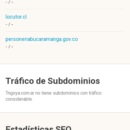
- /
-
locutor.cl
- /
-
personeriabucaramanga.gov.co
- /
-
Tráfico de Subdominios
Tngoya.com.ar no tiene subdominios con tráfico
considerable.
Estadísticas SEO