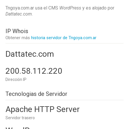
Tngoya.com.ar usa el CMS
WordPress
y es alojado por
Dattatec.com
.
IP Whois
Obtener más
historia servidor de Tngoya.com.ar
Dattatec.com
200.58.112.220
Dirección IP
Tecnologias de Servidor
Apache HTTP Server
Servidor trasero