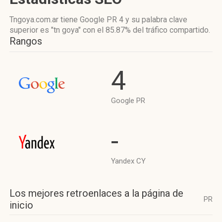
Tngoya.com.ar tiene
Google PR 4
y su palabra clave
superior es "tn goya"
con el 85.87%
del tráfico compartido.
Rangos
4
Google PR
-
Yandex CY
Los mejores retroenlaces a la página de
PR
inicio