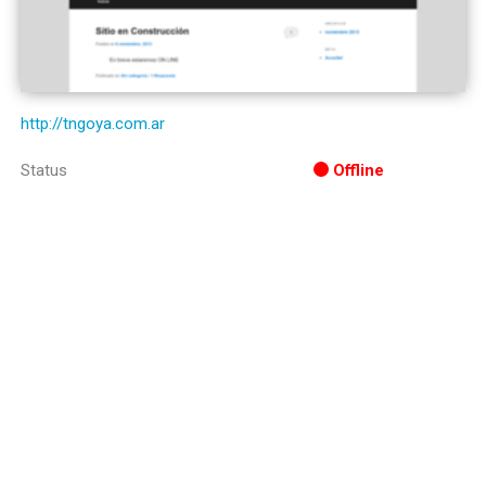
http://tngoya.com.ar
Status
Offline