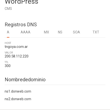
WordPress
CMS
Registros DNS
A
AAAA
MX
NS
SOA
TXT
HOST
tngoya.com.ar
VALOR
200.58.112.220
TTL
300
Nombrededominio
ns1.donweb.com
ns2.donweb.com