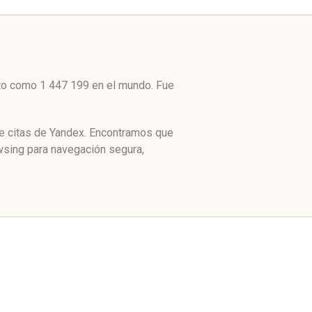
alto como 1 447 199 en el mundo. Fue
de citas de Yandex. Encontramos que
owsing para navegación segura,