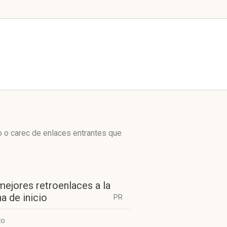
o o carec de enlaces entrantes que
mejores retroenlaces a la
a de inicio
PR
to