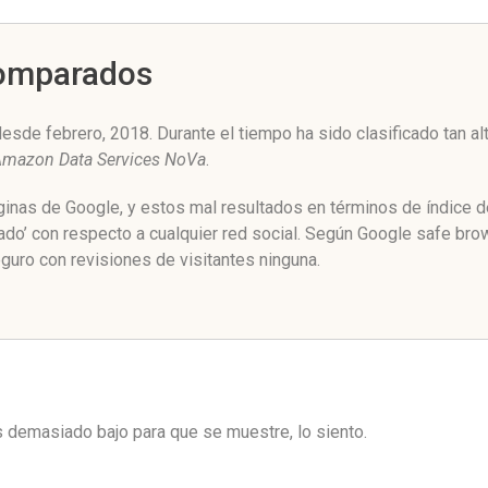
Comparados
desde febrero, 2018. Durante el tiempo ha sido clasificado tan 
mazon Data Services NoVa
.
áginas de Google, y estos mal resultados en términos de índice 
zado’ con respecto a cualquier red social. Según Google safe br
guro con revisiones de visitantes ninguna.
es demasiado bajo para que se muestre, lo siento.