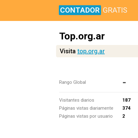
CONTADOR
GRATIS
Top.org.ar
Visita
top.org.ar
-
Rango Global
Visitantes diarios
187
Páginas vistas diariamente
374
Páginas vistas por usuario
2