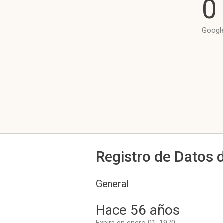
0
Googl
Registro de Datos 
General
Hace 56 años
Expira en enero 01, 1970