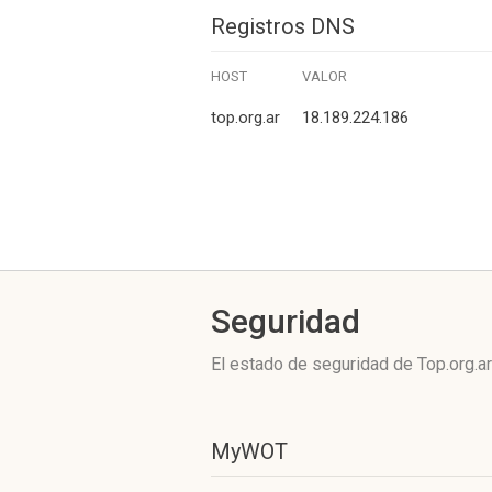
Registros DNS
HOST
VALOR
top.org.ar
18.189.224.186
Seguridad
El estado de seguridad de Top.org.a
MyWOT