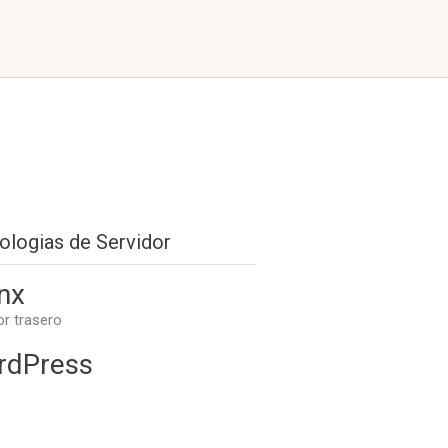
ologias de Servidor
nx
or trasero
rdPress