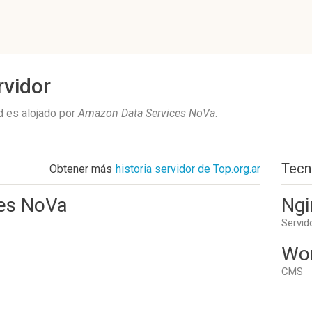
rvidor
 es alojado por
Amazon Data Services NoVa
.
Tecn
Obtener más
historia servidor de Top.org.ar
es NoVa
Ngi
Servid
Wo
CMS