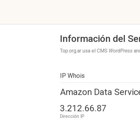
Información del Se
Top.org.ar usa el CMS
WordPress
and
IP Whois
Amazon Data Servic
3.212.66.87
Dirección IP