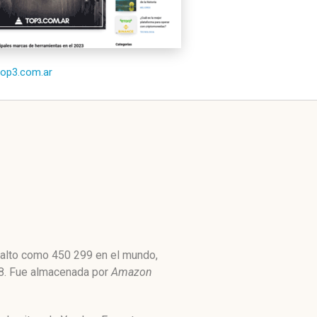
/top3.com.ar
n alto como 450 299 en el mundo,
008. Fue almacenada por
Amazon