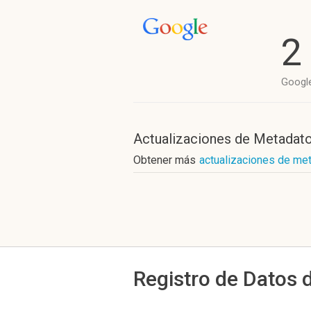
2
Googl
Actualizaciones de Metadat
Obtener más
actualizaciones de me
Registro de Datos 