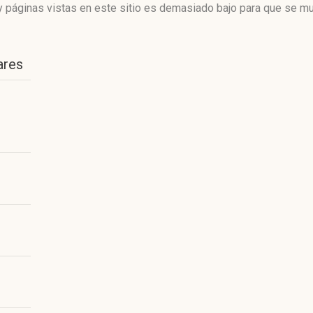
 páginas vistas en este sitio es demasiado bajo para que se mue
ares