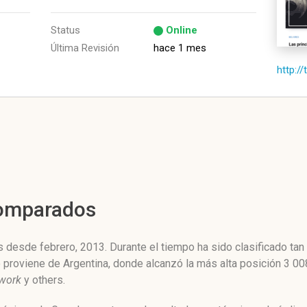
Status
Online
Última Revisión
hace 1 mes
http:/
Comparados
 desde febrero, 2013. Durante el tiempo ha sido clasificado ta
co proviene de Argentina, donde alcanzó la más alta posición 3 
twork
y others.