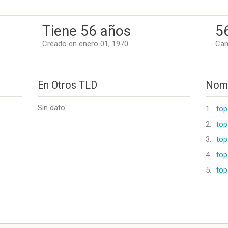
Tiene 56 años
5
Creado en enero 01, 1970
Cam
En Otros TLD
Nomb
Sin dato
1.
to
2.
top
3.
top
4.
top
5.
top