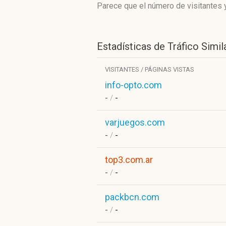
Parece que el número de visitantes y
Estadísticas de Tráfico Simil
VISITANTES / PÁGINAS VISTAS
info-opto.com
-
/
-
varjuegos.com
-
/
-
top3.com.ar
-
/
-
packbcn.com
-
/
-