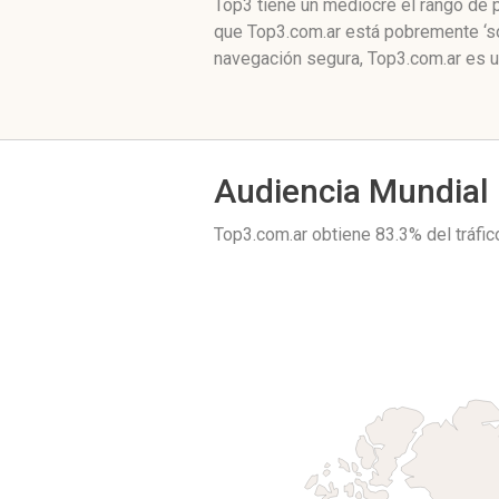
Top3 tiene un mediocre el rango de 
que Top3.com.ar está pobremente ‘so
navegación segura, Top3.com.ar es u
Audiencia Mundial
Top3.com.ar obtiene 83.3% del tráfi