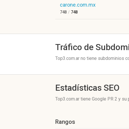
carone.com.mx
748
/
748
Tráfico de Subdom
Top3.com.ar no tiene subdominios co
Estadísticas SEO
Top3.com.ar tiene
Google PR 2
y su 
Rangos