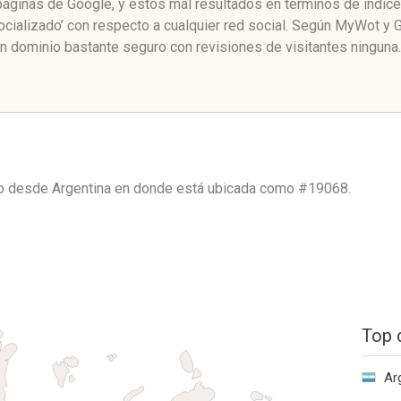
páginas de Google, y estos mal resultados en términos de índic
cializado’ con respecto a cualquier red social. Según MyWot y 
n dominio bastante seguro con revisiones de visitantes ninguna.
co desde
Argentina
en donde está ubicada como
#19068.
Top 
Ar