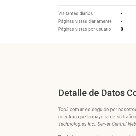
Visitantes diarios
-
Páginas vistas diariamente
-
Páginas vistas por usuario
0
Detalle de Datos 
Top3.com.ar es seguido por nosotros
mientras que la mayoría de su tráfi
Technologies Inc.
,
Server Central Ne