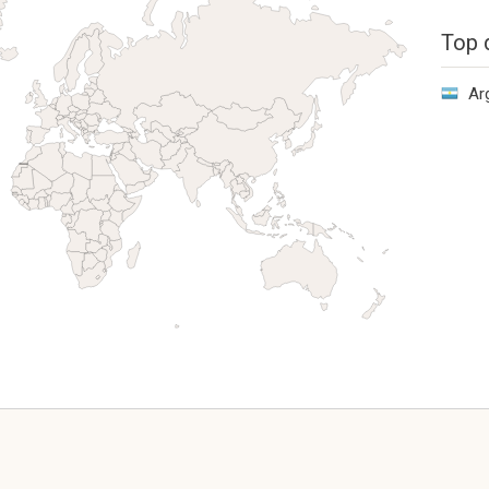
Top 
Ar