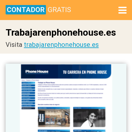
CONTADOR
GRATIS
Trabajarenphonehouse.es
Visita
trabajarenphonehouse.es