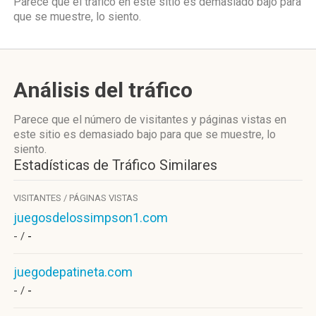
Parece que el tráfico en este sitio es demasiado bajo para
que se muestre, lo siento.
Análisis del tráfico
Parece que el número de visitantes y páginas vistas en
este sitio es demasiado bajo para que se muestre, lo
siento.
Estadísticas de Tráfico Similares
VISITANTES / PÁGINAS VISTAS
juegosdelossimpson1.com
- /
-
juegodepatineta.com
- /
-