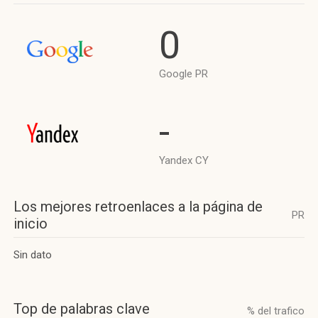
0
Google PR
-
Yandex CY
Los mejores retroenlaces a la página de
PR
inicio
Sin dato
Top de palabras clave
% del trafico