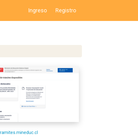
Ingreso
Registro
/tramites.mineduc.cl