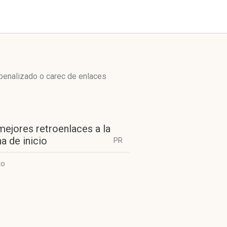
 penalizado o carec de enlaces
mejores retroenlaces a la
a de inicio
PR
to