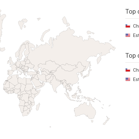
Top 
Ch
Es
Top 
Ch
Es