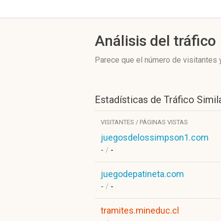
Análisis del tráfico
Parece que el número de visitantes y
Estadísticas de Tráfico Simil
VISITANTES / PÁGINAS VISTAS
juegosdelossimpson1.com
-
/
-
juegodepatineta.com
-
/
-
tramites.mineduc.cl