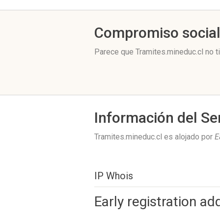
Compromiso socia
Parece que Tramites.mineduc.cl no t
Información del Se
Tramites.mineduc.cl es alojado por
E
IP Whois
Early registration a