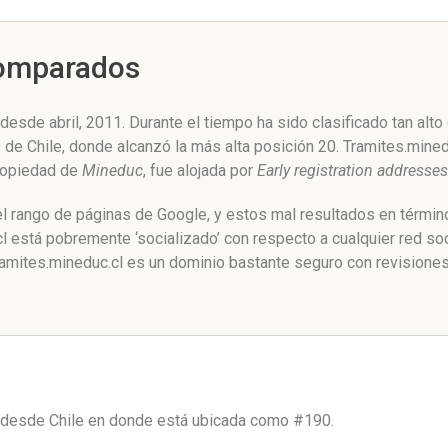
Comparados
esde abril, 2011. Durante el tiempo ha sido clasificado tan alt
e de Chile, donde alcanzó la más alta posición 20. Tramites.min
propiedad de
Mineduc
, fue alojada por
Early registration addresses
el rango de páginas de Google, y estos mal resultados en términ
 está pobremente ‘socializado’ con respecto a cualquier red s
amites.mineduc.cl es un dominio bastante seguro con revisiones 
o desde
Chile
en donde está ubicada como
#190.