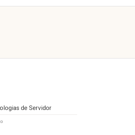
ologias de Servidor
to