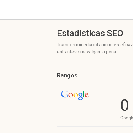
Estadísticas SEO
Tramites.mineduc.cl aún no es efica
entrantes que valgan la pena.
Rangos
0
Googl