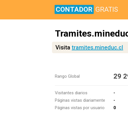
CONTADOR
GRATIS
Tramites.mineduc
Visita
tramites.mineduc.cl
29 2
Rango Global
Visitantes diarios
-
Páginas vistas diariamente
-
Páginas vistas por usuario
0