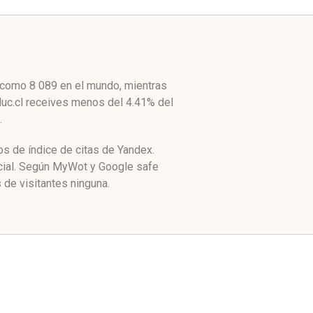
o como 8 089 en el mundo, mientras
educ.cl receives menos del 4.41% del
.
os de índice de citas de Yandex.
ocial. Según MyWot y Google safe
de visitantes ninguna.