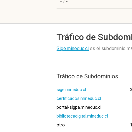
-
/
-
Tráfico de Subdom
Sige.mineduc.cl
es el subdominio m
Tráfico de Subdominios
sige.mineduc.cl
certificados.mineduc.cl
portal-sigpa.mineduc.cl
bibliotecadigital.mineduc.cl
otro