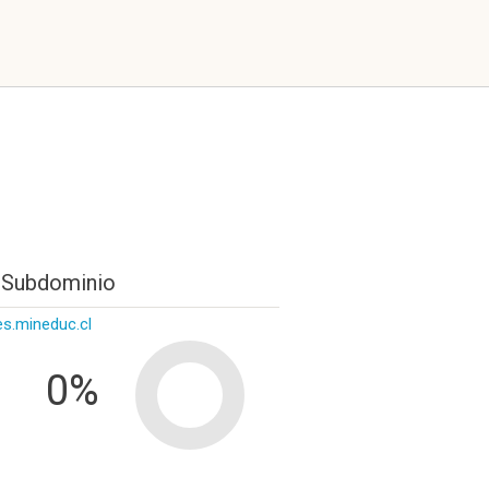
 Subdominio
es.mineduc.cl
0%