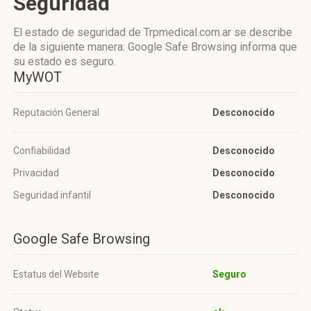
Seguridad
El estado de seguridad de Trpmedical.com.ar se describe
de la siguiente manera: Google Safe Browsing informa que
su estado es seguro.
MyWOT
Reputación General
Desconocido
Confiabilidad
Desconocido
Privacidad
Desconocido
Seguridad infantil
Desconocido
Google Safe Browsing
Estatus del Website
Seguro