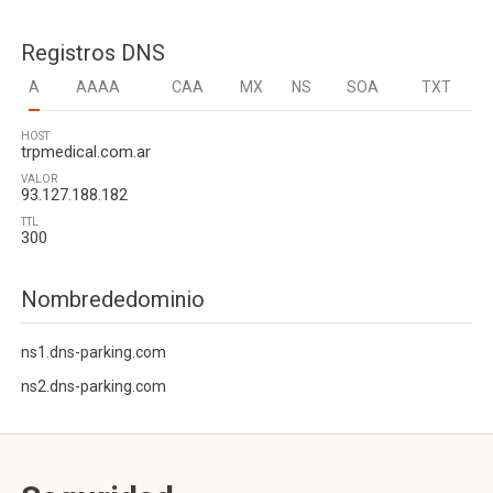
Registros DNS
A
AAAA
CAA
MX
NS
SOA
TXT
HOST
trpmedical.com.ar
VALOR
93.127.188.182
TTL
300
Nombrededominio
ns1.dns-parking.com
ns2.dns-parking.com