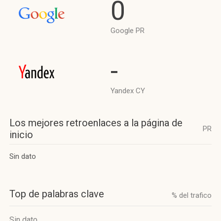
0
Google PR
-
Yandex CY
Los mejores retroenlaces a la página de
PR
inicio
Sin dato
Top de palabras clave
% del trafico
Sin dato