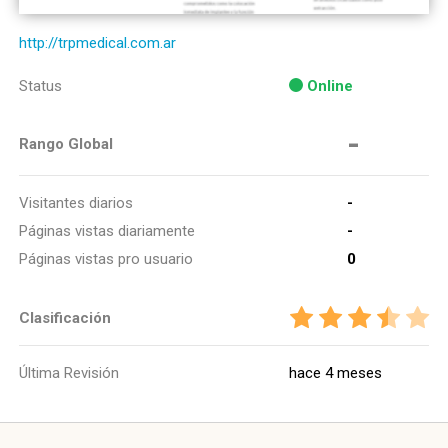
http://trpmedical.com.ar
Status
Online
-
Rango Global
Visitantes diarios
-
Páginas vistas diariamente
-
Páginas vistas pro usuario
0
Clasificación
Última Revisión
hace 4 meses