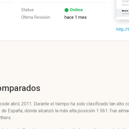
Status
Online
Última Revisión
hace 1 mes
http://
Comparados
sde abril, 2011. Durante el tiempo ha sido clasificado tan alto
ne de España, donde alcanzó la más alta posición 1 561. Fue alm
thers.