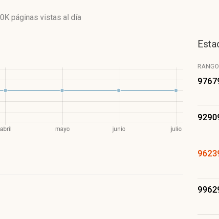
60K páginas vistas
al día
Estad
RANGO
9767
9290
9623
9962