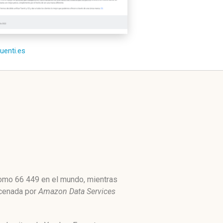
tuenti.es
 como 66 449 en el mundo, mientras
acenada por
Amazon Data Services