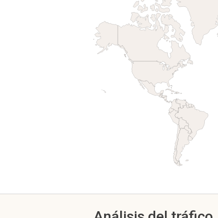
Análisis del tráfico