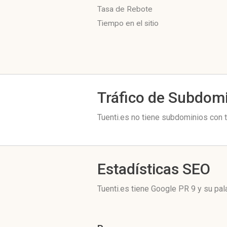
Tasa de Rebote
Tiempo en el sitio
Tráfico de Subdom
Tuenti.es no tiene subdominios con t
Estadísticas SEO
Tuenti.es tiene
Google PR 9
y su pal