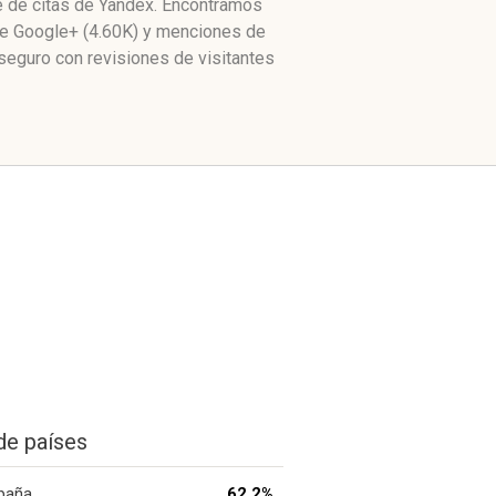
e de citas de Yandex. Encontramos
 de Google+ (4.60K) y menciones de
seguro con revisiones de visitantes
de países
paña
62.2%