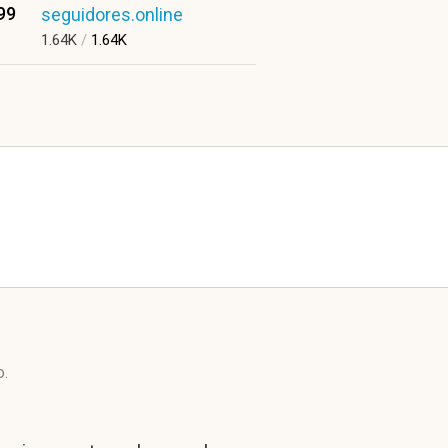
99
seguidores.online
1.64K
/
1.64K
o.