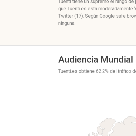
Tuenti tiene un supremo el rango de
que Tuenti.es está moderadamente ‘s
Twitter (17). Según Google safe bro
ninguna.
Audiencia Mundial
Tuenti.es obtiene 62.2% del tráfico