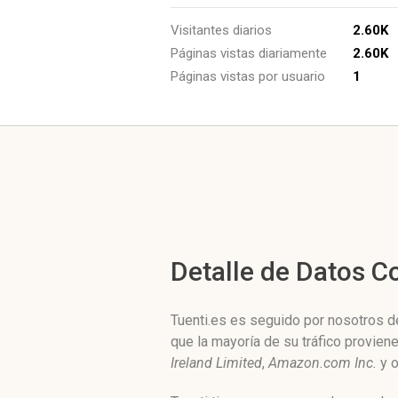
Visitantes diarios
2.60K
Páginas vistas diariamente
2.60K
Páginas vistas por usuario
1
Detalle de Datos 
Tuenti.es es seguido por nosotros de
que la mayoría de su tráfico provie
Ireland Limited
,
Amazon.com Inc.
y o