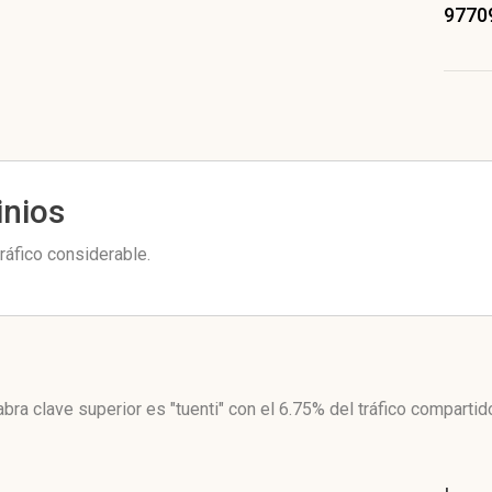
9770
inios
ráfico considerable.
abra clave superior es "tuenti"
con el 6.75%
del tráfico compartid