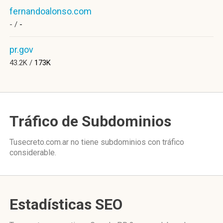
fernandoalonso.com
- /
-
pr.gov
43.2K /
173K
Tráfico de Subdominios
Tusecreto.com.ar no tiene subdominios con tráfico
considerable.
Estadísticas SEO