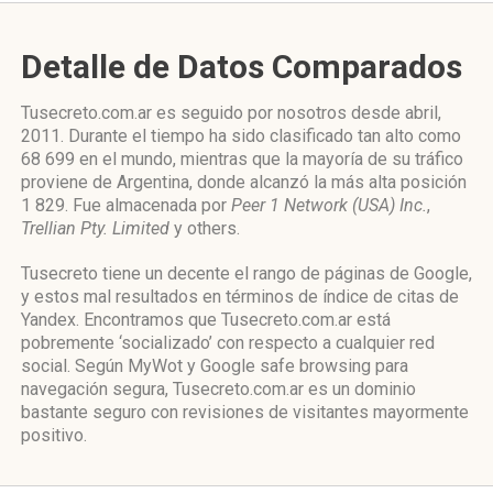
Detalle de Datos Comparados
Tusecreto.com.ar es seguido por nosotros desde abril,
2011. Durante el tiempo ha sido clasificado tan alto como
68 699 en el mundo, mientras que la mayoría de su tráfico
proviene de Argentina, donde alcanzó la más alta posición
1 829. Fue almacenada por
Peer 1 Network (USA) Inc.
,
Trellian Pty. Limited
y others.
Tusecreto tiene un decente el rango de páginas de Google,
y estos mal resultados en términos de índice de citas de
Yandex. Encontramos que Tusecreto.com.ar está
pobremente ‘socializado’ con respecto a cualquier red
social. Según MyWot y Google safe browsing para
navegación segura, Tusecreto.com.ar es un dominio
bastante seguro con revisiones de visitantes mayormente
positivo.