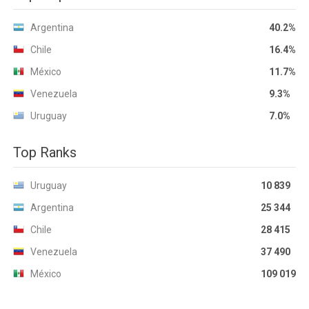
Argentina
40.2%
Chile
16.4%
México
11.7%
Venezuela
9.3%
Uruguay
7.0%
Top Ranks
Uruguay
10 839
Argentina
25 344
Chile
28 415
Venezuela
37 490
México
109 019