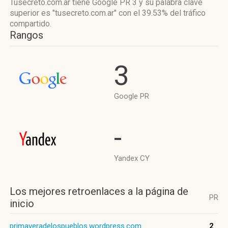
Tusecreto.com.ar tiene
Google PR 3
y su palabra clave
superior es "tusecreto.com.ar"
con el 39.53%
del tráfico
compartido.
Rangos
3
Google PR
-
Yandex CY
Los mejores retroenlaces a la página de
PR
inicio
primaveradelospueblos.wordpress.com
2