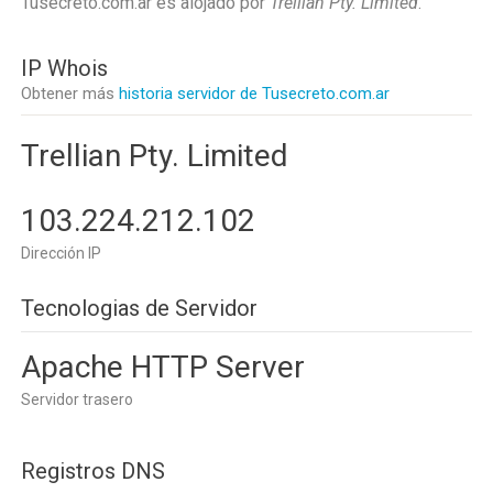
Tusecreto.com.ar es alojado por
Trellian Pty. Limited
.
IP Whois
Obtener más
historia servidor de Tusecreto.com.ar
Trellian Pty. Limited
103.224.212.102
Dirección IP
Tecnologias de Servidor
Apache HTTP Server
Servidor trasero
Registros DNS