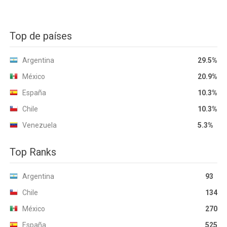
Top de países
Argentina
29.5%
México
20.9%
España
10.3%
Chile
10.3%
Venezuela
5.3%
Top Ranks
Argentina
93
Chile
134
México
270
España
525