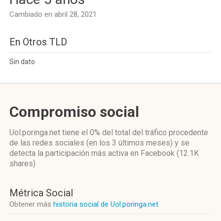
Cambiado en abril 28, 2021
En Otros TLD
Sin dato
Compromiso social
Uol.poringa.net
tiene el 0%
del total del tráfico procedente
de las redes sociales
(en los 3 últimos meses)
y se
detecta la participación más activa
en Facebook (12.1K
shares)
Métrica Social
Obtener más
historia social de Uol.poringa.net