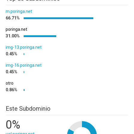
m.poringa.net
66.71%
poringa.net
31.00%
img-13.poringa.net
0.45%
img-16.poringa.net
0.45%
otro
0.86%
Este Subdominio
0%