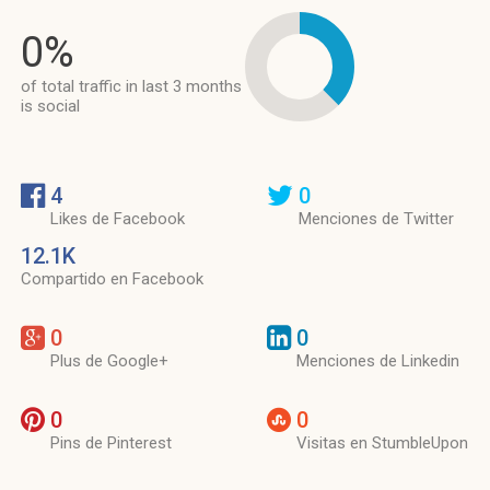
0%
of total traffic in last 3 months
is social
4
0
Likes de Facebook
Menciones de Twitter
12.1K
Compartido en Facebook
0
0
Plus de Google+
Menciones de Linkedin
0
0
Pins de Pinterest
Visitas en StumbleUpon