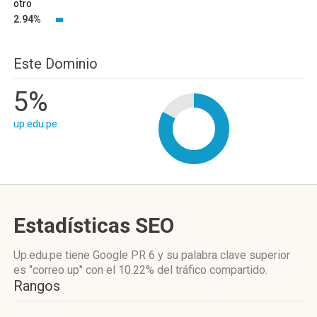
otro
2.94%
Este Dominio
5%
up.edu.pe
Estadísticas SEO
Up.edu.pe tiene
Google PR 6
y su palabra clave superior
es "correo up"
con el 10.22%
del tráfico compartido.
Rangos