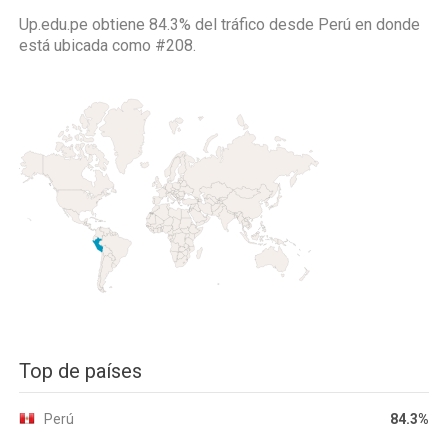
Up.edu.pe obtiene 84.3% del tráfico desde
Perú
en donde
está ubicada como
#208.
Top de países
Perú
84.3%