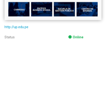
http://up.edu.pe
Status
Online