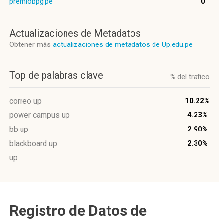
premiobpg.pe
0
Actualizaciones de Metadatos
Obtener más
actualizaciones de metadatos de Up.edu.pe
Top de palabras clave
% del trafico
correo up
10.22%
power campus up
4.23%
bb up
2.90%
blackboard up
2.30%
up
Registro de Datos de