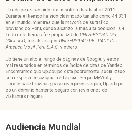
Up.edu.pe es seguido por nosotros desde abril, 2011.
Durante el tiempo ha sido clasificado tan alto como 44 331
en el mundo, mientras que la mayoría de su tráfico
proviene de Perú, donde alcanzó la más alta posición 164.
Todo este tiempo fue propiedad de
UNIVERSIDAD DEL
PACIFICO
, fue alojada por
UNIVERSIDAD DEL PACIFICO
,
America Movil Peru S.A.C.
y others.
Up tiene un alto el rango de páginas de Google, y estos
mal resultados en términos de índice de citas de Yandex.
Encontramos que Up.edu.pe está pobremente ‘socializado’
con respecto a cualquier red social. Según MyWot y
Google safe browsing para navegación segura, Up.edu.pe
es un dominio bastante seguro con revisiones de
visitantes ninguna.
Audiencia Mundial