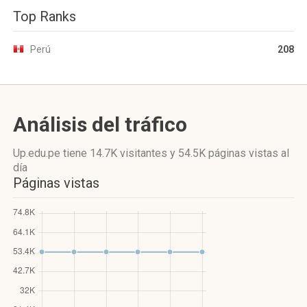
Top Ranks
Perú
208
Análisis del tráfico
Up.edu.pe
tiene 14.7K visitantes
y
54.5K páginas vistas
al
día
Páginas vistas