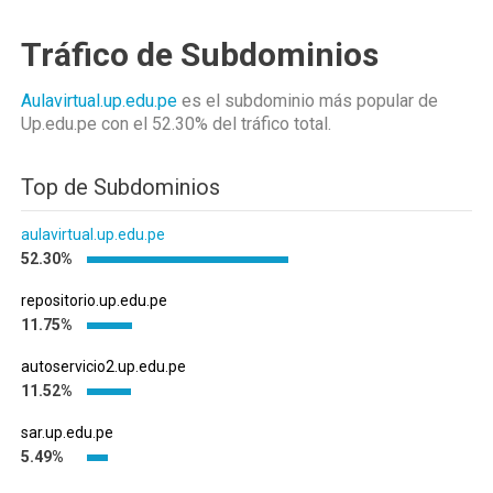
Tráfico de Subdominios
Aulavirtual.up.edu.pe
es el subdominio más popular de
Up.edu.pe
con el 52.30%
del tráfico total.
Top de Subdominios
aulavirtual.up.edu.pe
52.30%
repositorio.up.edu.pe
11.75%
autoservicio2.up.edu.pe
11.52%
sar.up.edu.pe
5.49%