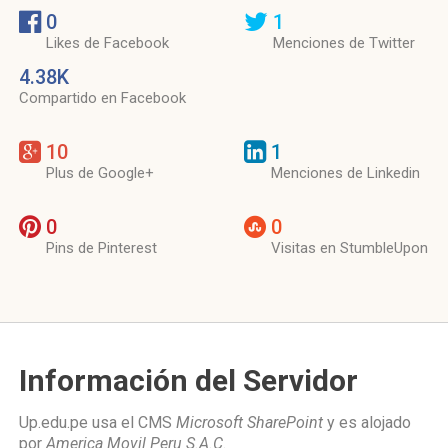
0
1
Likes de Facebook
Menciones de Twitter
4.38K
Compartido en Facebook
10
1
Plus de Google+
Menciones de Linkedin
0
0
Pins de Pinterest
Visitas en StumbleUpon
Información del Servidor
Up.edu.pe usa el CMS
Microsoft SharePoint
y es alojado
por
America Movil Peru S.A.C
.