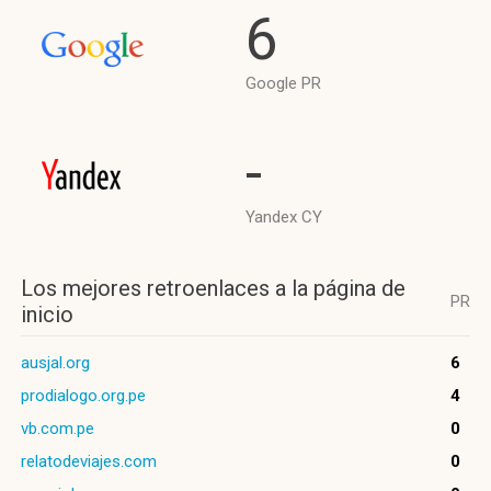
6
Google PR
-
Yandex CY
Los mejores retroenlaces a la página de
PR
inicio
ausjal.org
6
prodialogo.org.pe
4
vb.com.pe
0
relatodeviajes.com
0