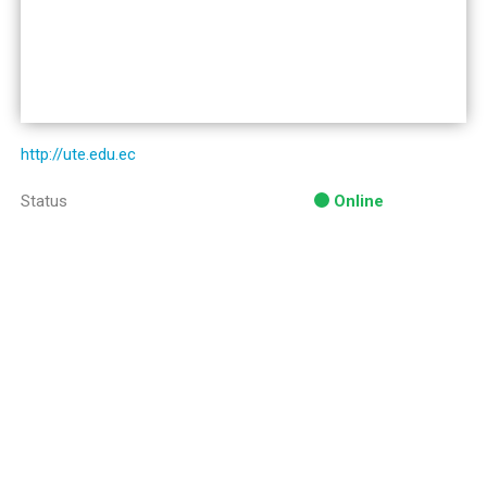
http://ute.edu.ec
Status
Online