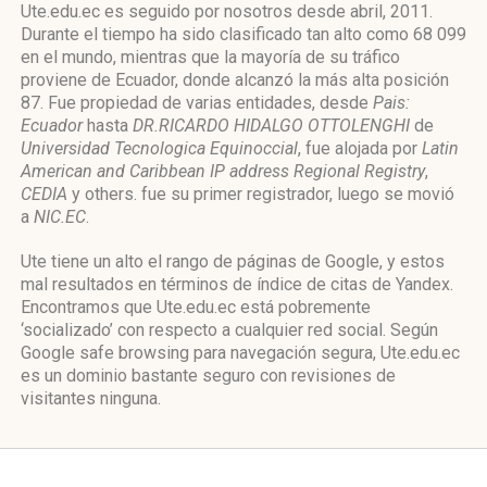
Ute.edu.ec es seguido por nosotros desde abril, 2011.
Durante el tiempo ha sido clasificado tan alto como 68 099
en el mundo, mientras que la mayoría de su tráfico
proviene de Ecuador, donde alcanzó la más alta posición
87. Fue propiedad de varias entidades, desde
Pais:
Ecuador
hasta
DR.RICARDO HIDALGO OTTOLENGHI
de
Universidad Tecnologica Equinoccial
, fue alojada por
Latin
American and Caribbean IP address Regional Registry
,
CEDIA
y others. fue su primer registrador, luego se movió
a
NIC.EC
.
Ute tiene un alto el rango de páginas de Google, y estos
mal resultados en términos de índice de citas de Yandex.
Encontramos que Ute.edu.ec está pobremente
‘socializado’ con respecto a cualquier red social. Según
Google safe browsing para navegación segura, Ute.edu.ec
es un dominio bastante seguro con revisiones de
visitantes ninguna.