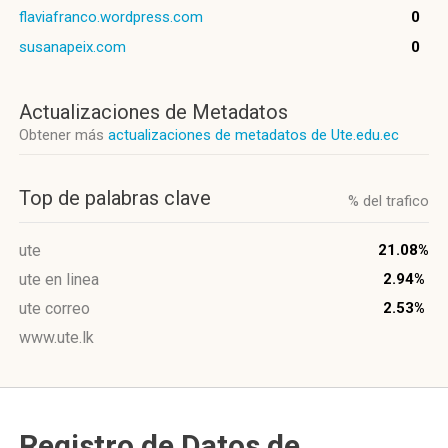
flaviafranco.wordpress.com
0
susanapeix.com
0
Actualizaciones de Metadatos
Obtener más
actualizaciones de metadatos de Ute.edu.ec
Top de palabras clave
% del trafico
ute
21.08%
ute en linea
2.94%
ute correo
2.53%
www.ute.lk
Registro de Datos de