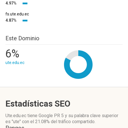
4.97%
fs.ute.edu.ec
4.87%
Este Dominio
6%
ute.edu.ec
Estadísticas SEO
Ute.edu.ec tiene
Google PR 5
y su palabra clave superior
es "ute"
con el 21.08%
del tráfico compartido.