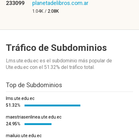
233099
planetadelibros.com.ar
1.04K /
2.08K
Tráfico de Subdominios
Lms.ute.edu.ec es el subdominio más popular de
Ute.edu.ec
con el 51.32%
del tráfico total.
Top de Subdominios
lms.ute.edu.ec
51.32%
maestriasenlinea.ute.edu.ec
24.95%
mailuio.ute.edu.ec