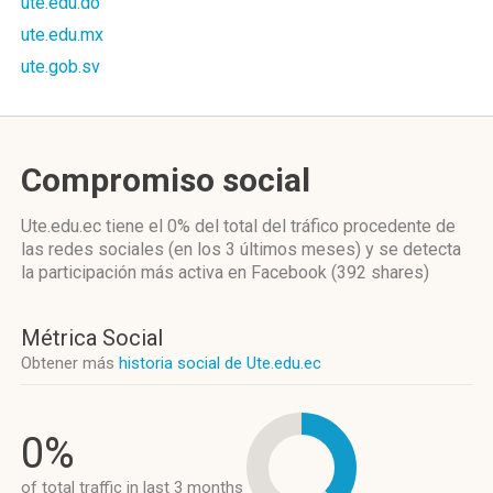
ute.edu.do
ute.edu.mx
ute.gob.sv
Compromiso social
Ute.edu.ec
tiene el 0%
del total del tráfico procedente de
las redes sociales
(en los 3 últimos meses)
y se detecta
la participación más activa
en Facebook (392 shares)
Métrica Social
Obtener más
historia social de Ute.edu.ec
0%
of total traffic in last 3 months