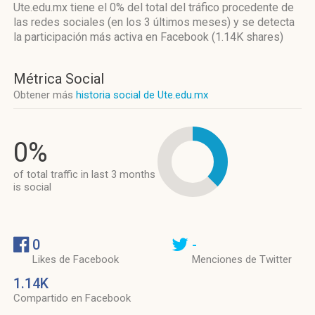
Ute.edu.mx
tiene el 0%
del total del tráfico procedente de
las redes sociales
(en los 3 últimos meses)
y se detecta
la participación más activa
en Facebook (1.14K shares)
Métrica Social
Obtener más
historia social de Ute.edu.mx
0%
of total traffic in last 3 months
is social
0
-
Likes de Facebook
Menciones de Twitter
1.14K
Compartido en Facebook