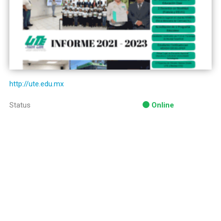
http://ute.edu.mx
Status
Online