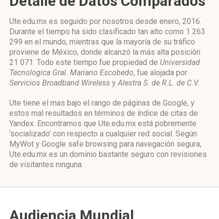
Detalle de Datos Comparados
Ute.edu.mx es seguido por nosotros desde enero, 2016.
Durante el tiempo ha sido clasificado tan alto como 1 263
299 en el mundo, mientras que la mayoría de su tráfico
proviene de México, donde alcanzó la más alta posición
21 071. Todo este tiempo fue propiedad de
Universidad
Tecnologica Gral. Mariano Escobedo
, fue alojada por
Servicios Broadband Wireless
y
Alestra S. de R.L. de C.V.
.
Ute tiene el mas bajo el rango de páginas de Google, y
estos mal resultados en términos de índice de citas de
Yandex. Encontramos que Ute.edu.mx está pobremente
‘socializado’ con respecto a cualquier red social. Según
MyWot y Google safe browsing para navegación segura,
Ute.edu.mx es un dominio bastante seguro con revisiones
de visitantes ninguna.
Audiencia Mundial