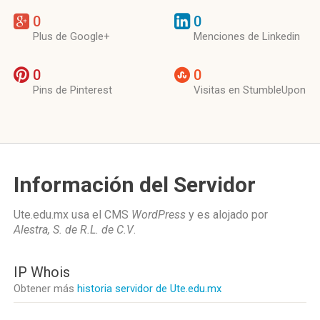
0
0
Plus de Google+
Menciones de Linkedin
0
0
Pins de Pinterest
Visitas en StumbleUpon
Información del Servidor
Ute.edu.mx usa el CMS
WordPress
y es alojado por
Alestra, S. de R.L. de C.V
.
IP Whois
Obtener más
historia servidor de Ute.edu.mx