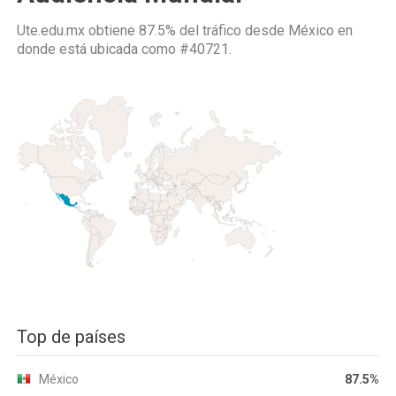
Ute.edu.mx obtiene 87.5% del tráfico desde
México
en
donde está ubicada como
#40721.
Top de países
México
87.5%