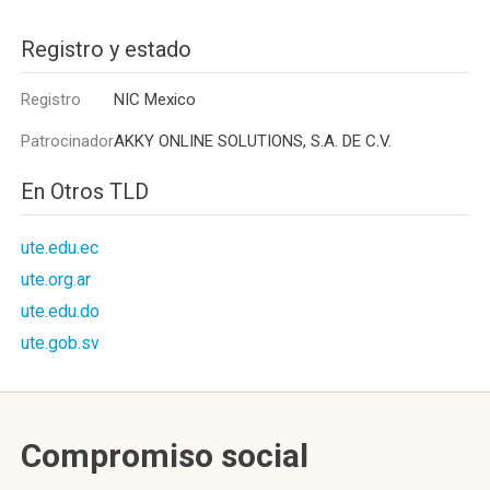
Registro y estado
Registro
NIC Mexico
Patrocinador
AKKY ONLINE SOLUTIONS, S.A. DE C.V.
En Otros TLD
ute.edu.ec
ute.org.ar
ute.edu.do
ute.gob.sv
Compromiso social