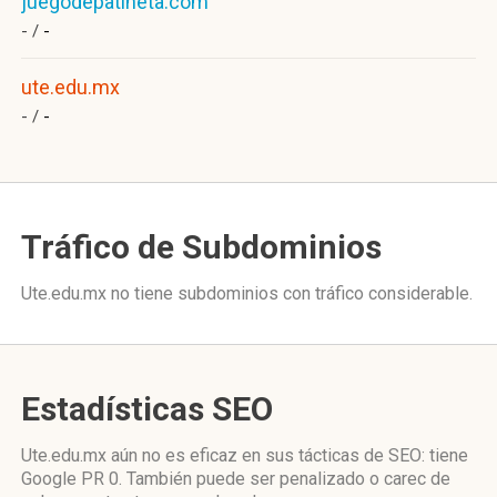
juegodepatineta.com
- /
-
ute.edu.mx
- /
-
Tráfico de Subdominios
Ute.edu.mx no tiene subdominios con tráfico considerable.
Estadísticas SEO
Ute.edu.mx aún no es eficaz en sus tácticas de SEO: tiene
Google PR 0. También puede ser penalizado o carec de