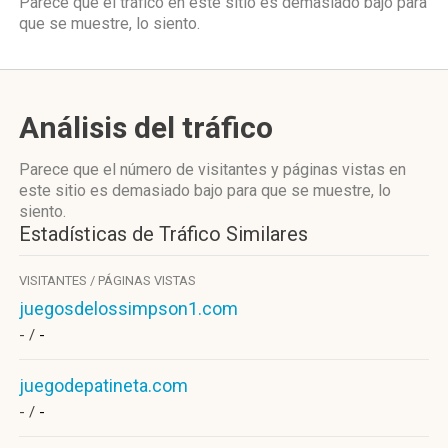
Parece que el tráfico en este sitio es demasiado bajo para
que se muestre, lo siento.
Análisis del tráfico
Parece que el número de visitantes y páginas vistas en
este sitio es demasiado bajo para que se muestre, lo
siento.
Estadísticas de Tráfico Similares
VISITANTES / PÁGINAS VISTAS
juegosdelossimpson1.com
- /
-
juegodepatineta.com
- /
-