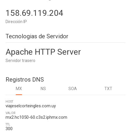
158.69.119.204
Dirección IP
Tecnologias de Servidor
Apache HTTP Server
Servidor trasero
Registros DNS
MX
NS
SOA
TXT
HOST
viajeselcorteingles.com.uy
VALOR
mx2.hc1050-60.c3s2.iphmx.com
TTL
300