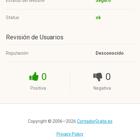
Estatus del Website
Seguro
Status
ok
Revisión de Usuarios
Reputación
Desconocido
0
0
Positiva
Negativa
Copyright © 2006—2026
ContadorGratis.es
Privacy Policy