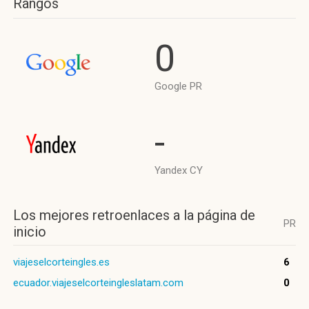
Rangos
0
Google PR
-
Yandex CY
Los mejores retroenlaces a la página de
PR
inicio
viajeselcorteingles.es
6
ecuador.viajeselcorteingleslatam.com
0