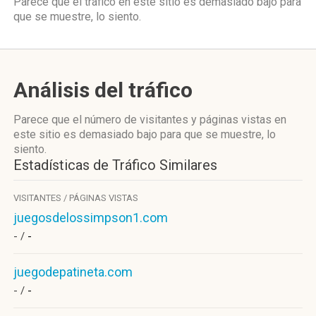
Parece que el tráfico en este sitio es demasiado bajo para
que se muestre, lo siento.
Análisis del tráfico
Parece que el número de visitantes y páginas vistas en
este sitio es demasiado bajo para que se muestre, lo
siento.
Estadísticas de Tráfico Similares
VISITANTES / PÁGINAS VISTAS
juegosdelossimpson1.com
- /
-
juegodepatineta.com
- /
-