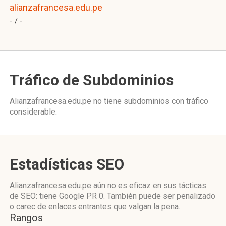
alianzafrancesa.edu.pe
- /
-
Tráfico de Subdominios
Alianzafrancesa.edu.pe no tiene subdominios con tráfico
considerable.
Estadísticas SEO
Alianzafrancesa.edu.pe aún no es eficaz en sus tácticas
de SEO: tiene Google PR 0. También puede ser penalizado
o carec de enlaces entrantes que valgan la pena.
Rangos