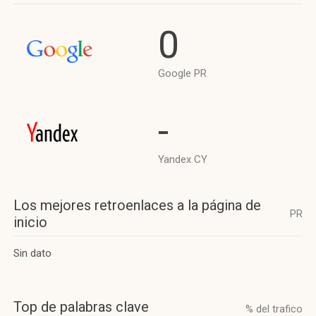
0
Google PR
-
Yandex CY
Los mejores retroenlaces a la página de
PR
inicio
Sin dato
Top de palabras clave
% del trafico