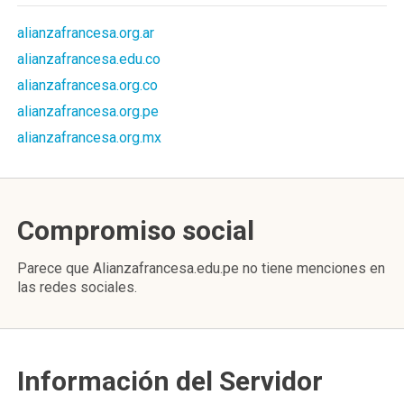
alianzafrancesa.org.ar
alianzafrancesa.edu.co
alianzafrancesa.org.co
alianzafrancesa.org.pe
alianzafrancesa.org.mx
Compromiso social
Parece que Alianzafrancesa.edu.pe no tiene menciones en
las redes sociales.
Información del Servidor