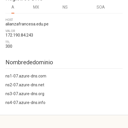
A
MX
NS
SOA
HOST
alianzafrancesa.edu.pe
VALOR
172.190.84.243
TTL
300
Nombrededominio
ns1-07.azure-dns.com
ns2-07.azure-dns.net
ns3-07.azure-dns.org
ns4-07.azure-dns.info