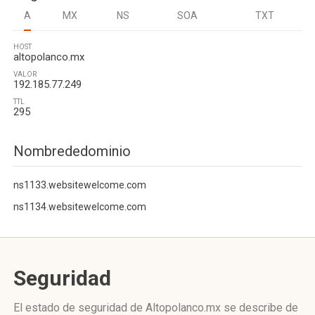
A
MX
NS
SOA
TXT
HOST
altopolanco.mx
VALOR
192.185.77.249
TTL
295
Nombrededominio
ns1133.websitewelcome.com
ns1134.websitewelcome.com
Seguridad
El estado de seguridad de Altopolanco.mx se describe de