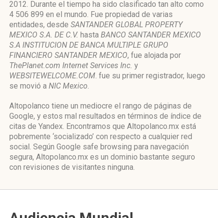
2012. Durante el tiempo ha sido clasificado tan alto como
4 506 899 en el mundo. Fue propiedad de varias
entidades, desde
SANTANDER GLOBAL PROPERTY
MEXICO S.A. DE C.V.
hasta
BANCO SANTANDER MEXICO
S.A INSTITUCION DE BANCA MULTIPLE GRUPO
FINANCIERO SANTANDER MEXICO
, fue alojada por
ThePlanet.com Internet Services Inc.
y
WEBSITEWELCOME.COM
. fue su primer registrador, luego
se movió a
NIC Mexico
.
Altopolanco tiene un mediocre el rango de páginas de
Google, y estos mal resultados en términos de índice de
citas de Yandex. Encontramos que Altopolanco.mx está
pobremente ‘socializado’ con respecto a cualquier red
social. Según Google safe browsing para navegación
segura, Altopolanco.mx es un dominio bastante seguro
con revisiones de visitantes ninguna.
Audiencia Mundial