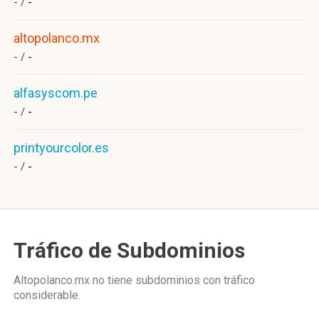
- /
-
altopolanco.mx
- /
-
alfasyscom.pe
- /
-
printyourcolor.es
- /
-
Tráfico de Subdominios
Altopolanco.mx no tiene subdominios con tráfico
considerable.