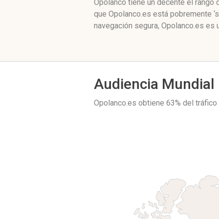
Opolanco tiene un decente el rango 
que Opolanco.es está pobremente ‘so
navegación segura, Opolanco.es es u
Audiencia Mundial
Opolanco.es obtiene 63% del tráfic