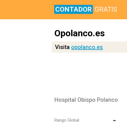
CONTADOR
GRATIS
Opolanco.es
Visita
opolanco.es
Hospital Obispo Polanco
-
Rango Global