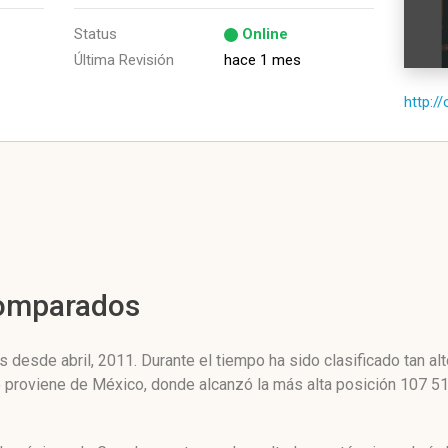
Status
Online
Última Revisión
hace 1 mes
http:/
Comparados
 desde abril, 2011. Durante el tiempo ha sido clasificado tan a
co proviene de México, donde alcanzó la más alta posición 107 5