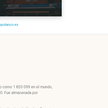
/opolanco.es
lto como 1 820 099 en el mundo,
10. Fue almacenada por