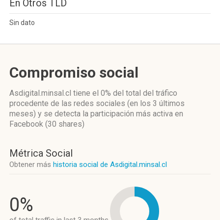
En Otros TLD
Sin dato
Compromiso social
Asdigital.minsal.cl
tiene el 0%
del total del tráfico
procedente de las redes sociales
(en los 3 últimos
meses)
y se detecta la participación más activa
en
Facebook (30 shares)
Métrica Social
Obtener más
historia social de Asdigital.minsal.cl
0%