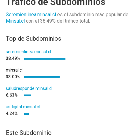
Tráfico de Subdominios
Seremienlinea.minsal.cl
es el subdominio más popular de
Minsal.cl
con el 38.49%
del tráfico total.
Top de Subdominios
seremienlinea.minsal.cl
38.49%
minsal.cl
33.00%
saludresponde.minsal.cl
6.63%
asdigital.minsal.cl
4.24%
Este Subdominio