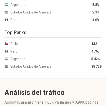
Argentina
6.8%
Estados Unidos de América
5.1%
Perú
4.0%
Top Ranks
Chile
132
Perú
4 763
Argentina
5 426
Estados Unidos de América
85 759
Análisis del tráfico
Asdigital.minsal.cl
tiene 1.66K visitantes
y
3.99K páginas