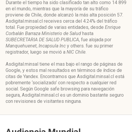
Durante el tiempo ha sido clasificado tan alto como 14 899
en el mundo, mientras que la mayoría de su tráfico
proviene de Chile, donde alcanzó la más alta posición 57.
Asdigital.minsal.cl receives cerca del 4.24% del tráfico
total. Fue propiedad de varias entidades, desde
Enrique
Corbalán Barraza Ministerio de Salud
hasta
SUBECRETARIA DE SALUD PUBLICA
, fue alojada por
Manquehuenet
,
Incapsula Inc
y others. fue su primer
registrador, luego se movió a
NIC Chile
.
Asdigital.minsal tiene el mas bajo el rango de páginas de
Google, y estos mal resultados en términos de índice de
citas de Yandex. Encontramos que Asdigital.minsal.cl está
pobremente ‘socializado’ con respecto a cualquier red
social. Según Google safe browsing para navegación
segura, Asdigital.minsal.cl es un dominio bastante seguro
con revisiones de visitantes ninguna.
Audiencia Mundial