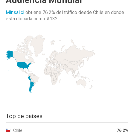
Minsal.cl
obtiene 76.2% del tráfico desde
Chile
en donde
está ubicada como
#132.
Top de países
Chile
76.2%