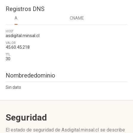
Registros DNS
A
CNAME
HOST
asdigital.minsal.cl
VALOR
45.60.45.218
TTL
30
Nombrededominio
Sin dato
Seguridad
El estado de seguridad de Asdigital.minsal.cl se describe