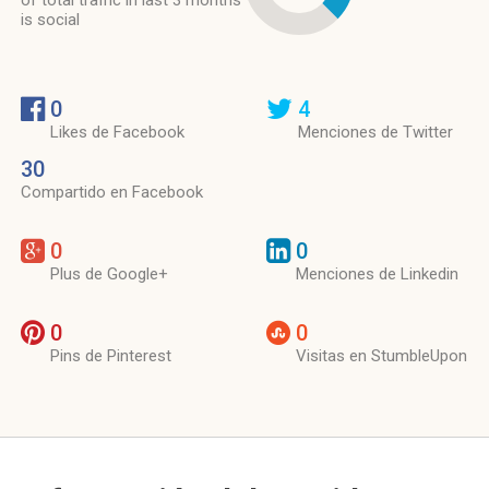
of total traffic in last 3 months
is social
0
4
Likes de Facebook
Menciones de Twitter
30
Compartido en Facebook
0
0
Plus de Google+
Menciones de Linkedin
0
0
Pins de Pinterest
Visitas en StumbleUpon