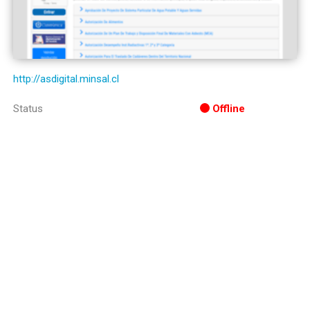
http://asdigital.minsal.cl
Status
Offline