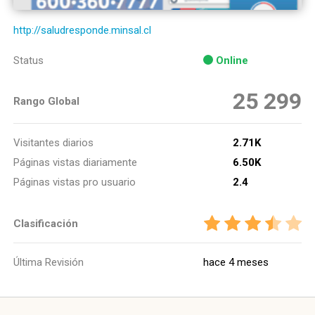
http://saludresponde.minsal.cl
Status
Online
25 299
Rango Global
Visitantes diarios
2.71K
Páginas vistas diariamente
6.50K
Páginas vistas pro usuario
2.4
Clasificación
Última Revisión
hace 4 meses