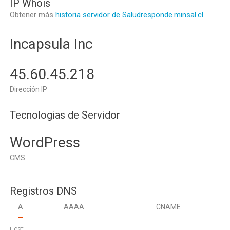
IP Whois
Obtener más
historia servidor de Saludresponde.minsal.cl
Incapsula Inc
45.60.45.218
Dirección IP
Tecnologias de Servidor
WordPress
CMS
Registros DNS
A
AAAA
CNAME
HOST