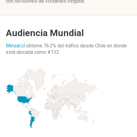
con revisiones de visitantes ninguna.
Audiencia Mundial
Minsal.cl
obtiene 76.2% del tráfico desde
Chile
en donde
está ubicada como
#132.