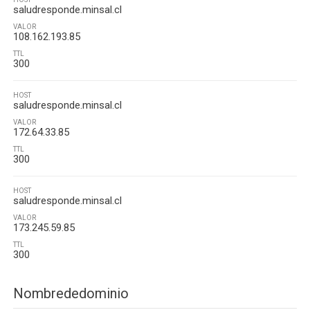
saludresponde.minsal.cl
VALOR
108.162.193.85
TTL
300
HOST
saludresponde.minsal.cl
VALOR
172.64.33.85
TTL
300
HOST
saludresponde.minsal.cl
VALOR
173.245.59.85
TTL
300
Nombrededominio