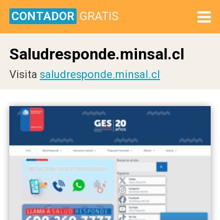
CONTADOR
GRATIS
Saludresponde.minsal.cl
Visita
saludresponde.minsal.cl