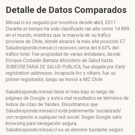
Detalle de Datos Comparados
Minsal.cl es seguido por nosotros desde abril, 2011.
Durante el tiempo ha sido clasificado tan alto como 14 899
en el mundo, mientras que la mayoría de su tráfico
proviene de Chile, donde alcanzó la más alta posición 57.
Saludresponde.minsal.cl receives cerca del 6.63% del
tráfico total. Fue propiedad de varias entidades, desde
Enrique Corbalán Barraza Ministerio de Salud
hasta
SUBECRETARIA DE SALUD PUBLICA
, fue alojada por
Early
registration addresses
,
Incapsula Inc
y others. fue su
primer registrador, luego se movió a
NIC Chile
.
Saludresponde.minsal tiene el mas bajo el rango de
páginas de Google, y estos mal resultados en términos de
índice de citas de Yandex. Encontramos que
Saludresponde.minsal.cl está pobremente ‘socializado’
con respecto a cualquier red social. Según Google safe
browsing para navegación segura,
Saludresponde.minsal.cl es un dominio bastante seguro