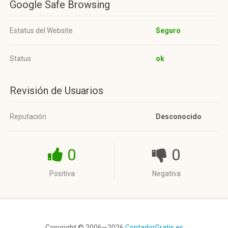
Google Safe Browsing
Estatus del Website
Seguro
Status
ok
Revisión de Usuarios
Reputación
Desconocido
0
0
Positiva
Negativa
Copyright © 2006—2026
ContadorGratis.es