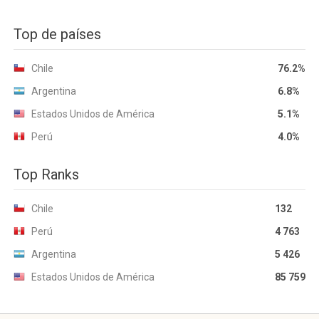
Top de países
Chile
76.2%
Argentina
6.8%
Estados Unidos de América
5.1%
Perú
4.0%
Top Ranks
Chile
132
Perú
4 763
Argentina
5 426
Estados Unidos de América
85 759