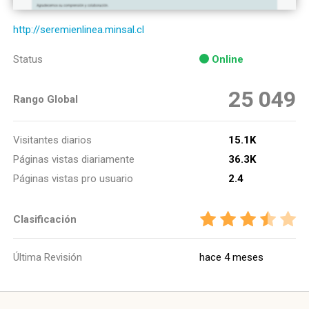
http://seremienlinea.minsal.cl
Status
Online
25 049
Rango Global
Visitantes diarios
15.1K
Páginas vistas diariamente
36.3K
Páginas vistas pro usuario
2.4
Clasificación
Última Revisión
hace 4 meses