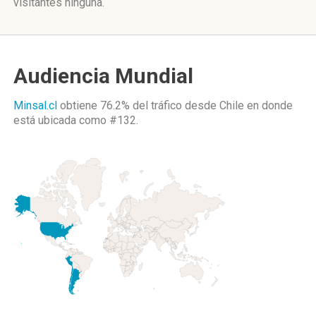
visitantes ninguna.
Audiencia Mundial
Minsal.cl
obtiene 76.2% del tráfico desde
Chile
en donde
está ubicada como
#132.