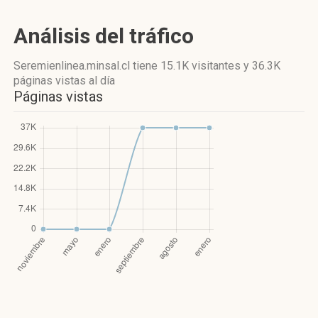
Análisis del tráfico
Seremienlinea.minsal.cl
tiene 15.1K visitantes
y
36.3K
páginas vistas
al día
Páginas vistas