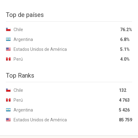
Top de países
Chile
76.2%
Argentina
6.8%
Estados Unidos de América
5.1%
Perú
4.0%
Top Ranks
Chile
132
Perú
4 763
Argentina
5 426
Estados Unidos de América
85 759