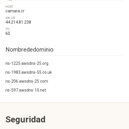
HOST
camara.cr
VALOR
44.214.81.238
TTL
60
Nombrededominio
ns-1225.awsdns-25.org
ns-1983.awsdns-55.co.uk
ns-206.awsdns-25.com
ns-597.awsdns-10.net
Seguridad