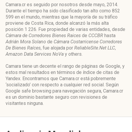
Camara.cr es seguido por nosotros desde mayo, 2014.
Durante el tiempo ha sido clasificado tan alto como 852
599 en el mundo, mientras que la mayoría de su tráfico
proviene de Costa Rica, donde alcanzó la más alta
posición 1 226. Fue propiedad de varias entidades, desde
Cámara de Corredores Bienes Raices
de
CCCBR
hasta
Adrián Mora Solano
de
Cámara Costarricense Corredores
De Bienes Raíces
, fue alojada por
ReliableSite.Net LLC
,
Amazon Data Services NoVa
y others.
Camara tiene un decente el rango de páginas de Google, y
estos mal resultados en términos de índice de citas de
Yandex. Encontramos que Camara.cr está pobremente
‘socializado’ con respecto a cualquier red social. Según
Google safe browsing para navegación segura, Camara.cr
es un dominio bastante seguro con revisiones de
visitantes ninguna.