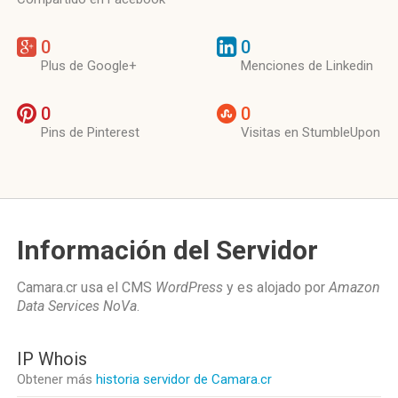
0
0
Plus de Google+
Menciones de Linkedin
0
0
Pins de Pinterest
Visitas en StumbleUpon
Información del Servidor
Camara.cr usa el CMS
WordPress
y es alojado por
Amazon
Data Services NoVa
.
IP Whois
Obtener más
historia servidor de Camara.cr