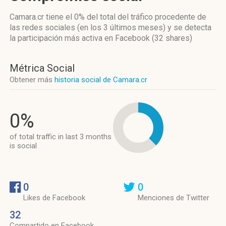
Camara.cr
tiene el 0%
del total del tráfico procedente de
las redes sociales
(en los 3 últimos meses)
y se detecta
la participación más activa
en Facebook (32 shares)
Métrica Social
Obtener más
historia social de Camara.cr
0%
of total traffic in last 3 months
is social
0
0
Likes de Facebook
Menciones de Twitter
32
Compartido en Facebook