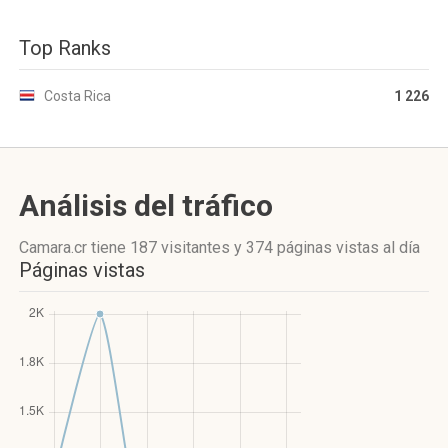
Top Ranks
Costa Rica
1 226
Análisis del tráfico
Camara.cr
tiene 187 visitantes
y
374 páginas vistas
al día
Páginas vistas