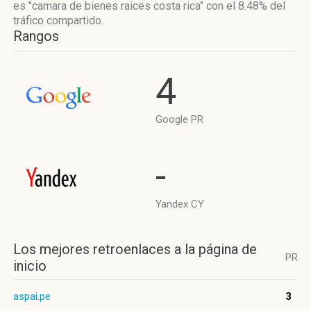
es "camara de bienes raices costa rica"
con el 8.48%
del
tráfico compartido.
Rangos
4
Google PR
-
Yandex CY
Los mejores retroenlaces a la página de
PR
inicio
aspai.pe
3