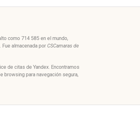
 alto como 714 585 en el mundo,
53. Fue almacenada por
CSCamaras de
dice de citas de Yandex. Encontramos
fe browsing para navegación segura,