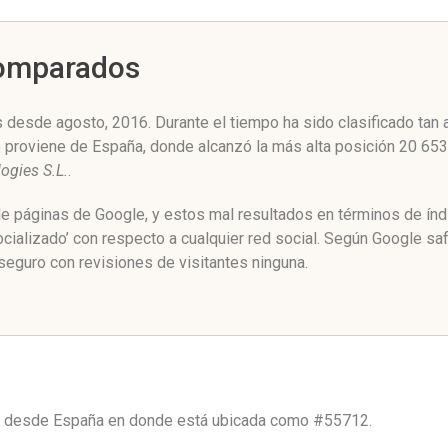
Comparados
desde agosto, 2016. Durante el tiempo ha sido clasificado tan
co proviene de España, donde alcanzó la más alta posición 20 6
ogies S.L.
.
de páginas de Google, y estos mal resultados en términos de ín
ializado’ con respecto a cualquier red social. Según Google sa
eguro con revisiones de visitantes ninguna.
co desde
España
en donde está ubicada como
#55712.