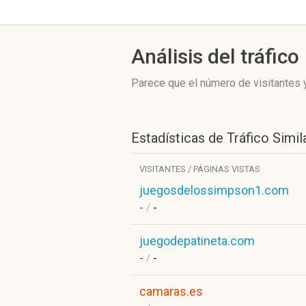
Análisis del tráfico
Parece que el número de visitantes y
Estadísticas de Tráfico Simil
VISITANTES / PÁGINAS VISTAS
juegosdelossimpson1.com
-
/
-
juegodepatineta.com
-
/
-
camaras.es