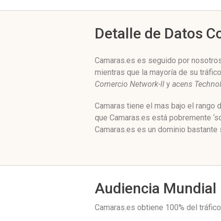
Detalle de Datos 
Camaras.es es seguido por nosotros 
mientras que la mayoría de su tráfi
Comercio Network-II
y
acens Technol
Camaras tiene el mas bajo el rango 
que Camaras.es está pobremente ‘soc
Camaras.es es un dominio bastante s
Audiencia Mundial
Camaras.es obtiene 100% del tráfi