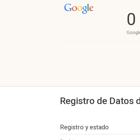
0
Googl
Registro de Datos 
Registro y estado