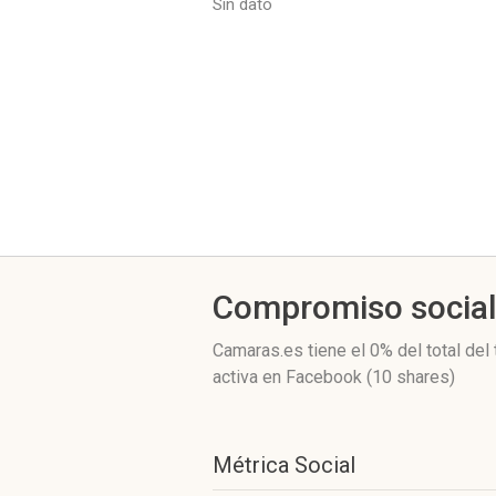
Sin dato
Compromiso socia
Camaras.es
tiene el 0%
del total del
activa
en Facebook (10 shares)
Métrica Social