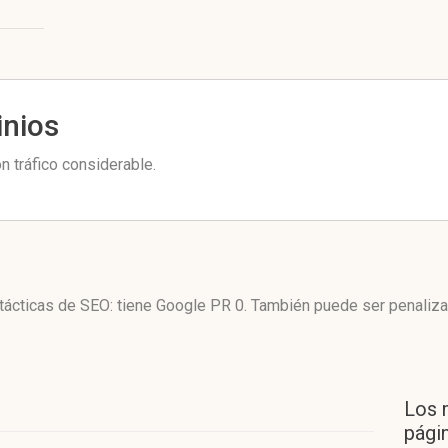
inios
 tráfico considerable.
tácticas de SEO: tiene Google PR 0. También puede ser penaliza
Los 
págin