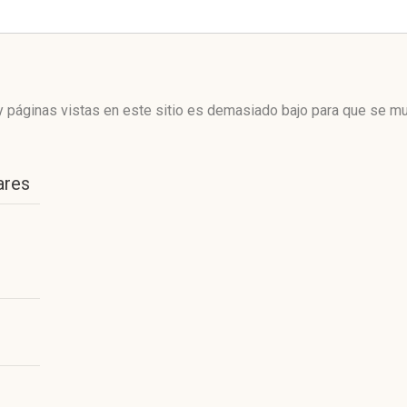
 páginas vistas en este sitio es demasiado bajo para que se mue
ares