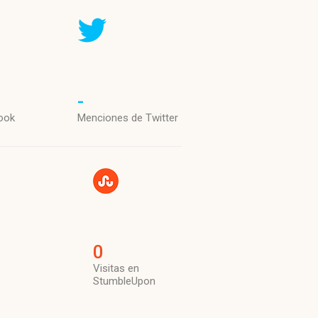
-
ook
Menciones de Twitter
0
Visitas en
StumbleUpon