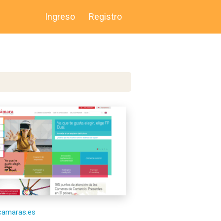
Ingreso
Registro
/camaras.es