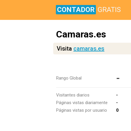
CONTADOR
GRATIS
Camaras.es
Visita
camaras.es
-
Rango Global
Visitantes diarios
-
Páginas vistas diariamente
-
Páginas vistas por usuario
0