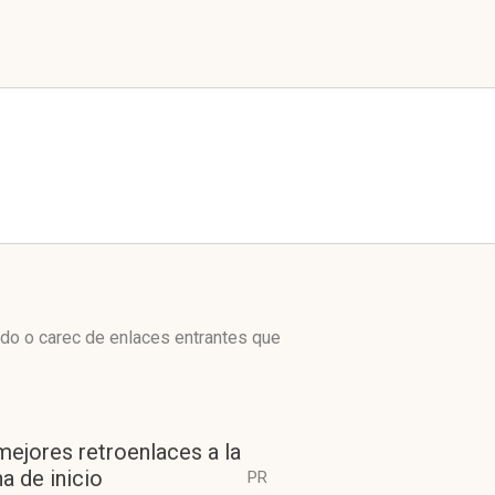
do o carec de enlaces entrantes que
mejores retroenlaces a la
a de inicio
PR