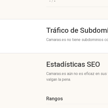
-
/
-
Tráfico de Subdom
Camaras.es no tiene subdominios con
Estadísticas SEO
Camaras.es aún no es eficaz en sus 
valgan la pena.
Rangos