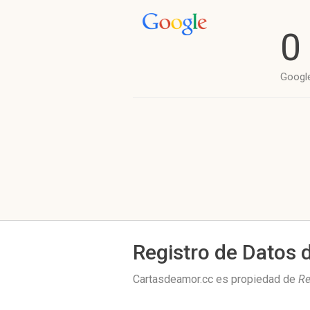
0
Googl
Registro de Datos 
Cartasdeamor.cc es propiedad de
Re