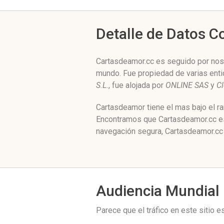
Detalle de Datos 
Cartasdeamor.cc es seguido por noso
mundo. Fue propiedad de varias ent
S.L.
, fue alojada por
ONLINE SAS
y
Cl
Cartasdeamor tiene el mas bajo el r
Encontramos que Cartasdeamor.cc est
navegación segura, Cartasdeamor.cc 
Audiencia Mundial
Parece que el tráfico en este sitio 