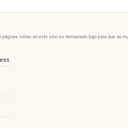
 páginas vistas en este sitio es demasiado bajo para que se mue
ares