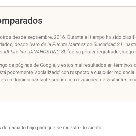
Comparados
tros desde septiembre, 2016. Durante el tiempo ha sido clasifi
idades, desde
lvaro de la Puente Martnez
de
Sinceridad S.L.
hast
oudFlare Inc.
.
DINAHOSTING SL
fue su primer registrador, luego
ango de páginas de Google, y estos mal resultados en términos d
á pobremente ‘socializado’ con respecto a cualquier red socia
es un dominio bastante seguro con revisiones de visitantes nin
es demasiado bajo para que se muestre, lo siento.