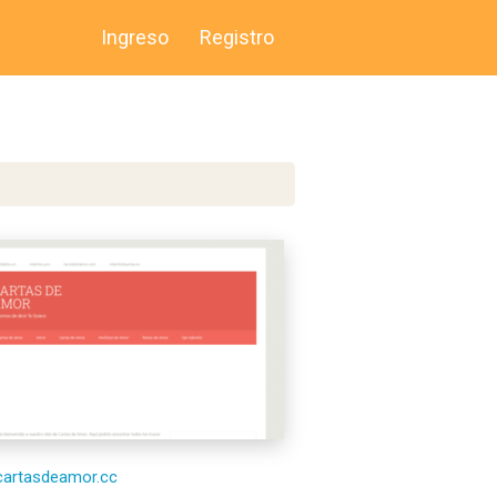
Ingreso
Registro
/cartasdeamor.cc