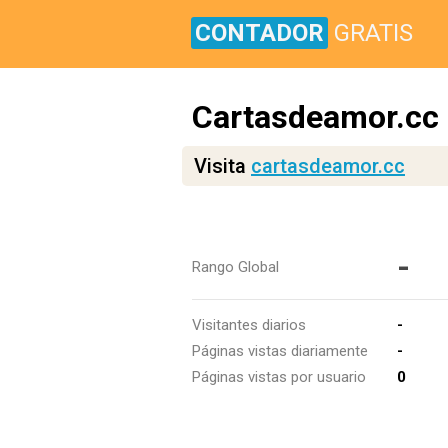
CONTADOR
GRATIS
Cartasdeamor.cc
Visita
cartasdeamor.cc
-
Rango Global
Visitantes diarios
-
Páginas vistas diariamente
-
Páginas vistas por usuario
0