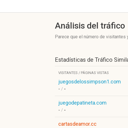
Análisis del tráfico
Parece que el número de visitantes y
Estadísticas de Tráfico Simil
VISITANTES / PÁGINAS VISTAS
juegosdelossimpson1.com
-
/
-
juegodepatineta.com
-
/
-
cartasdeamor.cc