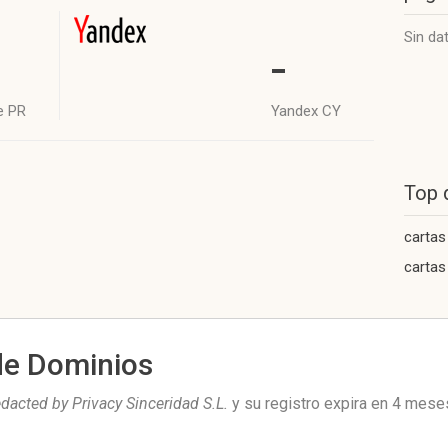
Sin da
-
e PR
Yandex CY
Top 
cartas
cartas
de Dominios
dacted by Privacy Sinceridad S.L.
y su registro expira en
4 mese