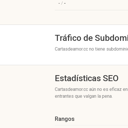
-
/
-
Tráfico de Subdom
Cartasdeamor.cc no tiene subdominio
Estadísticas SEO
Cartasdeamor.cc aún no es eficaz en
entrantes que valgan la pena.
Rangos