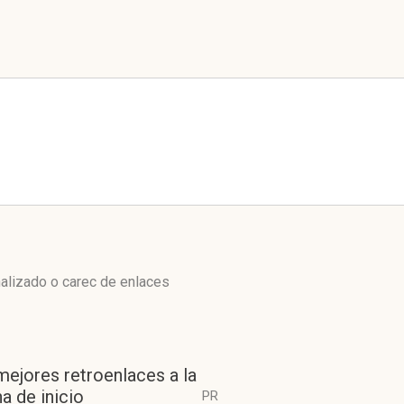
alizado o carec de enlaces
mejores retroenlaces a la
a de inicio
PR