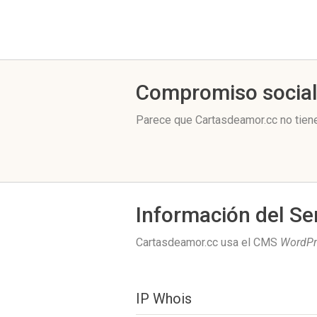
Compromiso socia
Parece que Cartasdeamor.cc no tien
Información del Se
Cartasdeamor.cc usa el CMS
WordPr
IP Whois