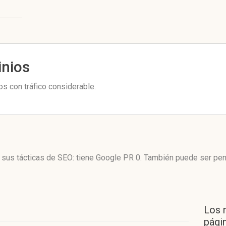
inios
s con tráfico considerable.
 sus tácticas de SEO: tiene Google PR 0. También puede ser pen
Los 
págin