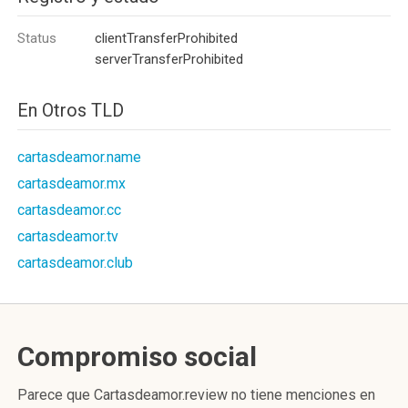
Status
clientTransferProhibited
serverTransferProhibited
En Otros TLD
cartasdeamor.name
cartasdeamor.mx
cartasdeamor.cc
cartasdeamor.tv
cartasdeamor.club
Compromiso social
Parece que Cartasdeamor.review no tiene menciones en