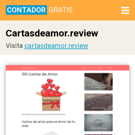
CONTADOR
GRATIS
Cartasdeamor.review
Visita
cartasdeamor.review