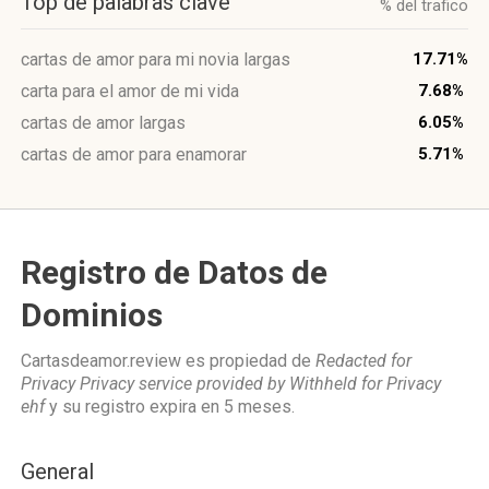
Top de palabras clave
% del trafico
cartas de amor para mi novia largas
17.71%
carta para el amor de mi vida
7.68%
cartas de amor largas
6.05%
cartas de amor para enamorar
5.71%
Registro de Datos de
Dominios
Cartasdeamor.review es propiedad de
Redacted for
Privacy Privacy service provided by Withheld for Privacy
ehf
y su registro expira en
5 meses
.
General