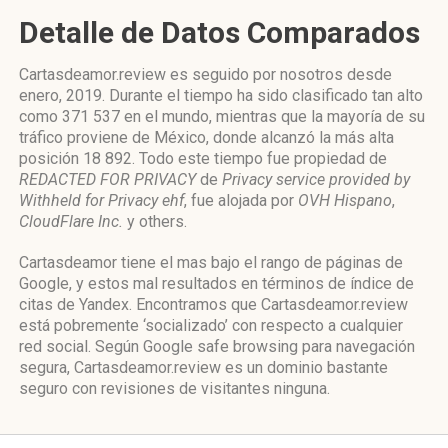
Detalle de Datos Comparados
Cartasdeamor.review es seguido por nosotros desde
enero, 2019. Durante el tiempo ha sido clasificado tan alto
como 371 537 en el mundo, mientras que la mayoría de su
tráfico proviene de México, donde alcanzó la más alta
posición 18 892. Todo este tiempo fue propiedad de
REDACTED FOR PRIVACY
de
Privacy service provided by
Withheld for Privacy ehf
, fue alojada por
OVH Hispano
,
CloudFlare Inc.
y others.
Cartasdeamor tiene el mas bajo el rango de páginas de
Google, y estos mal resultados en términos de índice de
citas de Yandex. Encontramos que Cartasdeamor.review
está pobremente ‘socializado’ con respecto a cualquier
red social. Según Google safe browsing para navegación
segura, Cartasdeamor.review es un dominio bastante
seguro con revisiones de visitantes ninguna.