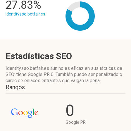
27.83%
identitysso.betfair.es
Estadísticas SEO
Identitysso.betfair.es aún no es eficaz en sus tácticas de
SEO: tiene Google PR 0. También puede ser penalizado o
carec de enlaces entrantes que valgan la pena.
Rangos
0
Google PR