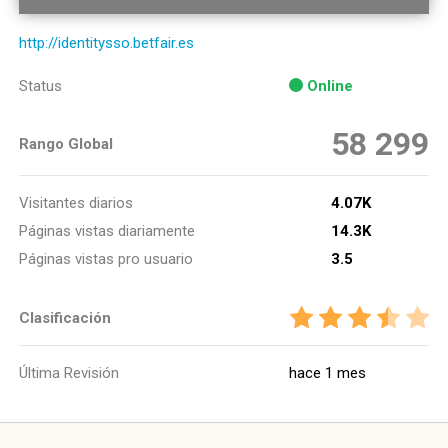
http://identitysso.betfair.es
Status
Online
58 299
Rango Global
Visitantes diarios
4.07K
Páginas vistas diariamente
14.3K
Páginas vistas pro usuario
3.5
Clasificación
Última Revisión
hace 1 mes