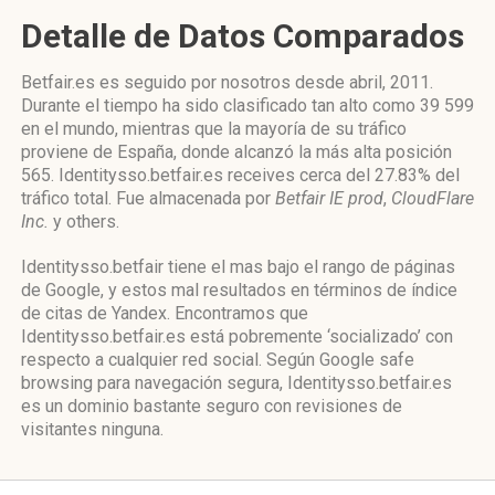
Detalle de Datos Comparados
Betfair.es es seguido por nosotros desde abril, 2011.
Durante el tiempo ha sido clasificado tan alto como 39 599
en el mundo, mientras que la mayoría de su tráfico
proviene de España, donde alcanzó la más alta posición
565. Identitysso.betfair.es receives cerca del 27.83% del
tráfico total. Fue almacenada por
Betfair IE prod
,
CloudFlare
Inc.
y others.
Identitysso.betfair tiene el mas bajo el rango de páginas
de Google, y estos mal resultados en términos de índice
de citas de Yandex. Encontramos que
Identitysso.betfair.es está pobremente ‘socializado’ con
respecto a cualquier red social. Según Google safe
browsing para navegación segura, Identitysso.betfair.es
es un dominio bastante seguro con revisiones de
visitantes ninguna.