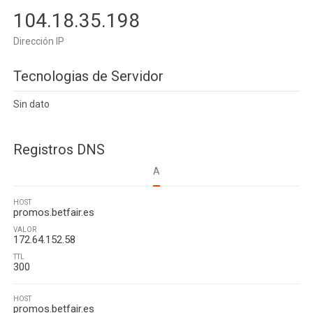
104.18.35.198
Dirección IP
Tecnologias de Servidor
Sin dato
Registros DNS
A
HOST
promos.betfair.es
VALOR
172.64.152.58
TTL
300
HOST
promos.betfair.es