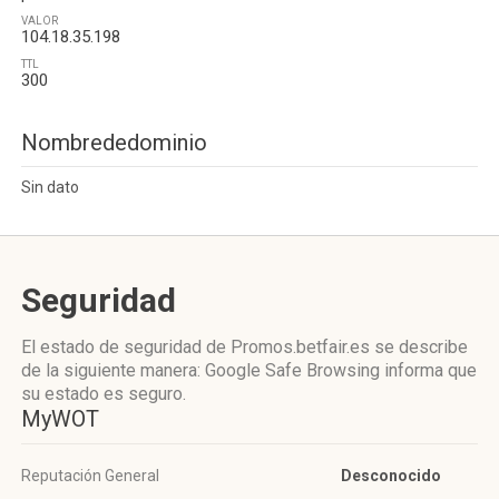
VALOR
104.18.35.198
TTL
300
Nombrededominio
Sin dato
Seguridad
El estado de seguridad de Promos.betfair.es se describe
de la siguiente manera: Google Safe Browsing informa que
su estado es seguro.
MyWOT
Reputación General
Desconocido