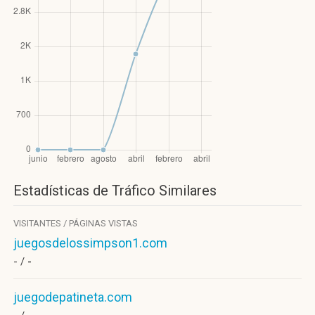
Estadísticas de Tráfico Similares
VISITANTES / PÁGINAS VISTAS
juegosdelossimpson1.com
- /
-
juegodepatineta.com