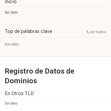
inicio
Sin dato
Top de palabras clave
% del trafico
Sin dato
Registro de Datos de
Dominios
En Otros TLD
Sin dato