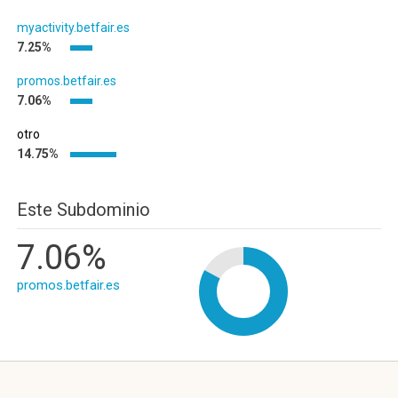
myactivity.betfair.es
7.25%
promos.betfair.es
7.06%
otro
14.75%
Este Subdominio
7.06%
promos.betfair.es