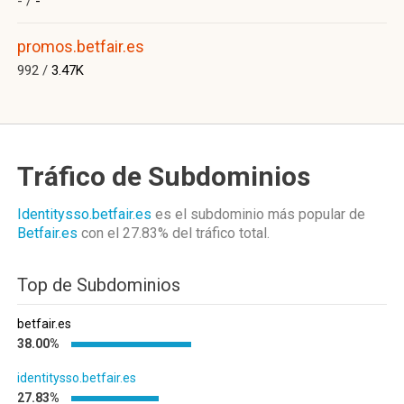
- /
-
promos.betfair.es
992 /
3.47K
Tráfico de Subdominios
Identitysso.betfair.es
es el subdominio más popular de
Betfair.es
con el 27.83%
del tráfico total.
Top de Subdominios
betfair.es
38.00%
identitysso.betfair.es
27.83%