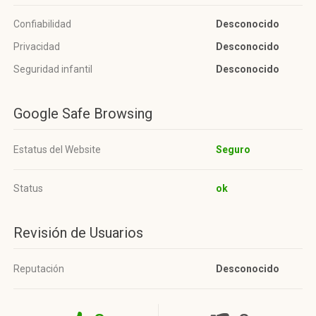
Confiabilidad
Desconocido
Privacidad
Desconocido
Seguridad infantil
Desconocido
Google Safe Browsing
Estatus del Website
Seguro
Status
ok
Revisión de Usuarios
Reputación
Desconocido