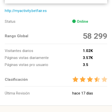
http://myactivity.betfair.es
Status
Online
58 299
Rango Global
Visitantes diarios
1.02K
Páginas vistas diariamente
3.57K
Páginas vistas pro usuario
3.5
Clasificación
Última Revisión
hace 17 días