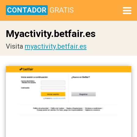
CONTADOR
GRATIS
Myactivity.betfair.es
Visita
myactivity.betfair.es