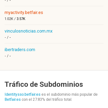
- /
-
myactivity.betfair.es
1.02K /
3.57K
vinculosnoticias.com.mx
- /
-
ibertraders.com
- /
-
Tráfico de Subdominios
Identitysso.betfair.es
es el subdominio más popular de
Betfair.es
con el 27.83%
del tráfico total.