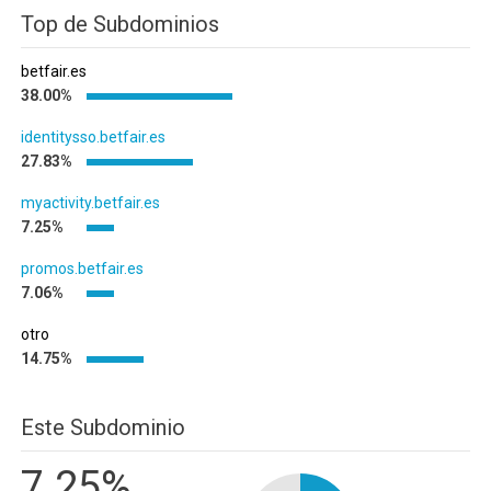
Top de Subdominios
betfair.es
38.00%
identitysso.betfair.es
27.83%
myactivity.betfair.es
7.25%
promos.betfair.es
7.06%
otro
14.75%
Este Subdominio
7.25%