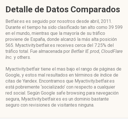
Detalle de Datos Comparados
Betfair.es es seguido por nosotros desde abril, 2011.
Durante el tiempo ha sido clasificado tan alto como 39 599
en el mundo, mientras que la mayoría de su tráfico
proviene de España, donde alcanzó la más alta posición
565. Myactivity.betfair.es receives cerca del 7.25% del
tráfico total. Fue almacenada por
Betfair IE prod
,
CloudFlare
Inc.
y others.
Myactivity.betfair tiene el mas bajo el rango de páginas de
Google, y estos mal resultados en términos de índice de
citas de Yandex. Encontramos que Myactivity.betfair.es
está pobremente ‘socializado’ con respecto a cualquier
red social. Según Google safe browsing para navegación
segura, Myactivity.betfair.es es un dominio bastante
seguro con revisiones de visitantes ninguna.