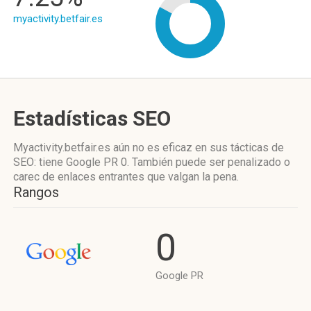
myactivity.betfair.es
Estadísticas SEO
Myactivity.betfair.es aún no es eficaz en sus tácticas de
SEO: tiene Google PR 0. También puede ser penalizado o
carec de enlaces entrantes que valgan la pena.
Rangos
0
Google PR