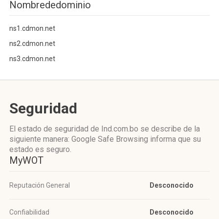
Nombrededominio
ns1.cdmon.net
ns2.cdmon.net
ns3.cdmon.net
Seguridad
El estado de seguridad de Ind.com.bo se describe de la
siguiente manera: Google Safe Browsing informa que su
estado es seguro.
MyWOT
Reputación General
Desconocido
Confiabilidad
Desconocido