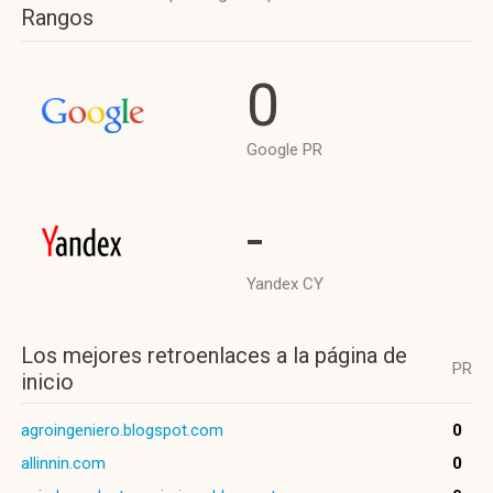
Rangos
0
Google PR
-
Yandex CY
Los mejores retroenlaces a la página de
PR
inicio
agroingeniero.blogspot.com
0
allinnin.com
0