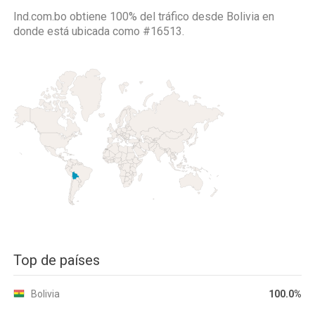
Ind.com.bo obtiene 100% del tráfico desde
Bolivia
en
donde está ubicada como
#16513.
Top de países
Bolivia
100.0%