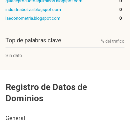
guiadeproductosquimicos.blogspot.com
0
industriabolivia.blogspot.com
0
laeconometria.blogspot.com
0
Top de palabras clave
% del trafico
Sin dato
Registro de Datos de
Dominios
General