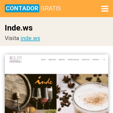
CONTADOR
GRATIS
Inde.ws
Visita
inde.ws