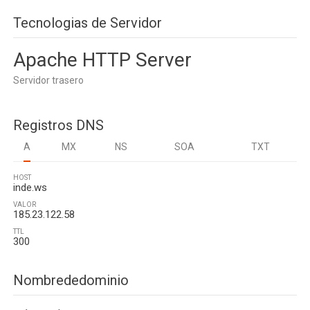
Tecnologias de Servidor
Apache HTTP Server
Servidor trasero
Registros DNS
A
MX
NS
SOA
TXT
HOST
inde.ws
VALOR
185.23.122.58
TTL
300
Nombrededominio