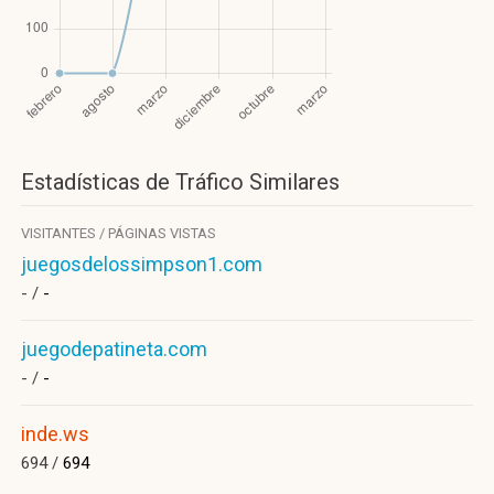
Estadísticas de Tráfico Similares
VISITANTES / PÁGINAS VISTAS
juegosdelossimpson1.com
- /
-
juegodepatineta.com
- /
-
inde.ws
694 /
694