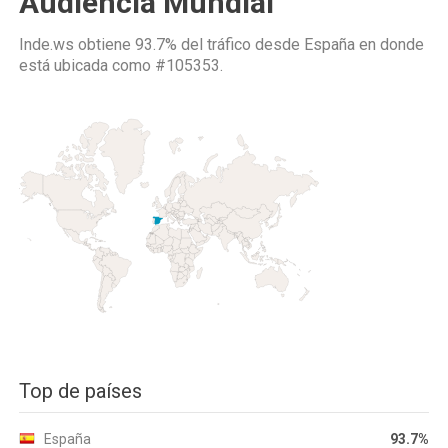
Audiencia Mundial
Inde.ws obtiene 93.7% del tráfico desde
España
en donde
está ubicada como
#105353.
Top de países
España
93.7%