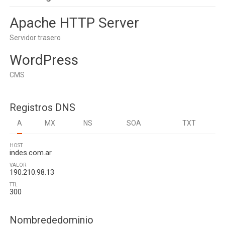
Apache HTTP Server
Servidor trasero
WordPress
CMS
Registros DNS
A
MX
NS
SOA
TXT
HOST
indes.com.ar
VALOR
190.210.98.13
TTL
300
Nombrededominio