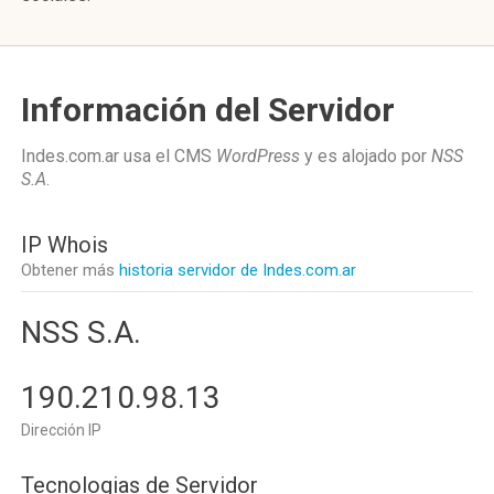
Información del Servidor
Indes.com.ar usa el CMS
WordPress
y es alojado por
NSS
S.A
.
IP Whois
Obtener más
historia servidor de Indes.com.ar
NSS S.A.
190.210.98.13
Dirección IP
Tecnologias de Servidor