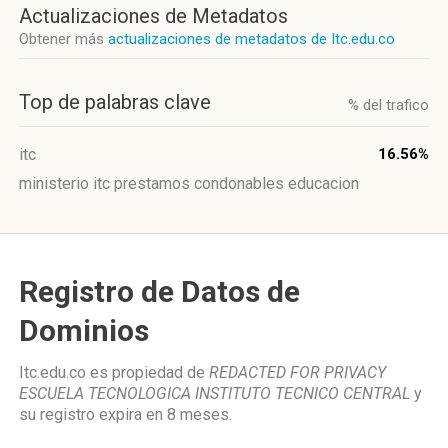
Actualizaciones de Metadatos
Obtener más
actualizaciones de metadatos de Itc.edu.co
Top de palabras clave
% del trafico
itc
16.56%
ministerio itc prestamos condonables educacion
Registro de Datos de
Dominios
Itc.edu.co es propiedad de
REDACTED FOR PRIVACY
ESCUELA TECNOLOGICA INSTITUTO TECNICO CENTRAL
y
su registro expira en
8 meses
.