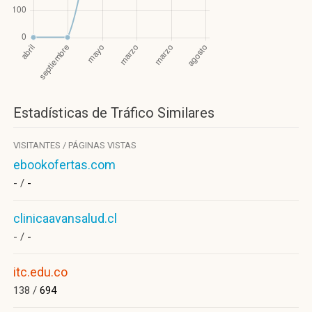
Estadísticas de Tráfico Similares
VISITANTES / PÁGINAS VISTAS
ebookofertas.com
- /
-
clinicaavansalud.cl
- /
-
itc.edu.co
138 /
694