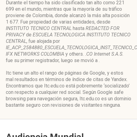
Durante el tiempo ha sido clasificado tan alto como 221
699 en el mundo, mientras que la mayoría de su tráfico
proviene de Colombia, donde alcanzó la más alta posición
1 677. Fue propiedad de varias entidades, desde
INSTITUTO TECNICO CENTRAL
hasta
REDACTED FOR
PRIVACY
de
ESCUELA TECNOLOGICA INSTITUTO TECNICO
CENTRAL
, fue alojada por
IE_ACP_2584880_ESCUELA_TECNOLOGICA_INST_TECNICO_
IFX NETWORKS COLOMBIA
y others.
.CO Internet S.A.S.
fue su primer registrador, luego se movió a .
Itc tiene un alto el rango de páginas de Google, y estos
mal resultados en términos de índice de citas de Yandex.
Encontramos que Itc.edu.co está pobremente ‘socializado’
con respecto a cualquier red social. Según Google safe
browsing para navegación segura, Itc.edu.co es un dominio
bastante seguro con revisiones de visitantes ninguna.
Audiencia Mundial