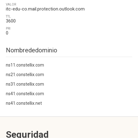
VALOR
itc-edu-co.mail.protection.outlook.com
TTL
3600
PRI
0
Nombrededominio
ns11.constellix.com
ns21.constellix.com
ns31.constellix.com
ns41.constellix.com
ns41.constellix.net
Seguridad