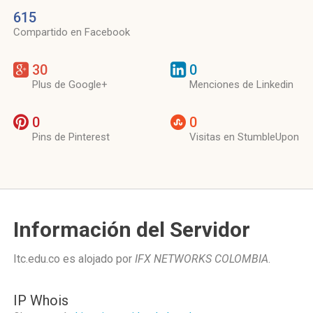
615
Compartido en Facebook
30
0
Plus de Google+
Menciones de Linkedin
0
0
Pins de Pinterest
Visitas en StumbleUpon
Información del Servidor
Itc.edu.co es alojado por
IFX NETWORKS COLOMBIA
.
IP Whois