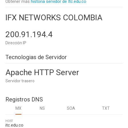
Obtener más
historia servidor de Itc.edu.co
IFX NETWORKS COLOMBIA
200.91.194.4
Dirección IP
Tecnologias de Servidor
Apache HTTP Server
Servidor trasero
Registros DNS
MX
NS
SOA
TXT
HOST
itc.edu.co