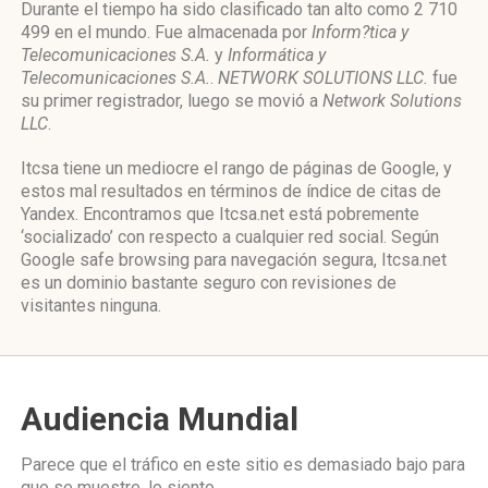
Durante el tiempo ha sido clasificado tan alto como 2 710
499 en el mundo. Fue almacenada por
Inform?tica y
Telecomunicaciones S.A.
y
Informática y
Telecomunicaciones S.A.
.
NETWORK SOLUTIONS LLC.
fue
su primer registrador, luego se movió a
Network Solutions
LLC
.
Itcsa tiene un mediocre el rango de páginas de Google, y
estos mal resultados en términos de índice de citas de
Yandex. Encontramos que Itcsa.net está pobremente
‘socializado’ con respecto a cualquier red social. Según
Google safe browsing para navegación segura, Itcsa.net
es un dominio bastante seguro con revisiones de
visitantes ninguna.
Audiencia Mundial
Parece que el tráfico en este sitio es demasiado bajo para
que se muestre, lo siento.