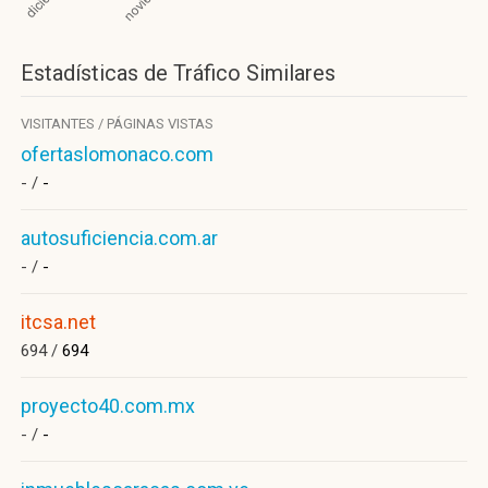
Estadísticas de Tráfico Similares
VISITANTES / PÁGINAS VISTAS
ofertaslomonaco.com
- /
-
autosuficiencia.com.ar
- /
-
itcsa.net
694 /
694
proyecto40.com.mx
- /
-