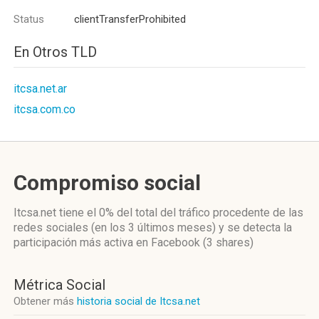
Status
clientTransferProhibited
En Otros TLD
itcsa.net.ar
itcsa.com.co
Compromiso social
Itcsa.net
tiene el 0%
del total del tráfico procedente de las
redes sociales
(en los 3 últimos meses)
y se detecta la
participación más activa
en Facebook (3 shares)
Métrica Social
Obtener más
historia social de Itcsa.net