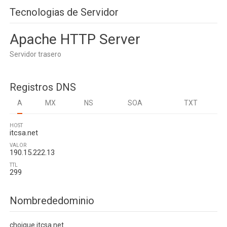
Tecnologias de Servidor
Apache HTTP Server
Servidor trasero
Registros DNS
A
MX
NS
SOA
TXT
HOST
itcsa.net
VALOR
190.15.222.13
TTL
299
Nombrededominio
choique.itcsa.net