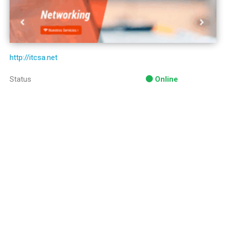
http://itcsa.net
Status
Online