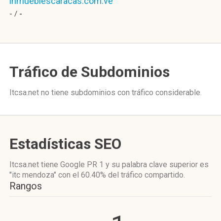
inmueblescaracas.com.ve
- /
-
Tráfico de Subdominios
Itcsa.net no tiene subdominios con tráfico considerable.
Estadísticas SEO
Itcsa.net tiene
Google PR 1
y su palabra clave superior es
"itc mendoza"
con el 60.40%
del tráfico compartido.
Rangos